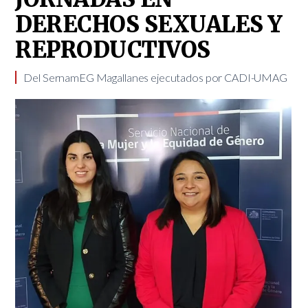
DERECHOS SEXUALES Y
REPRODUCTIVOS
​Del SernamEG Magallanes ejecutados por CADI-UMAG