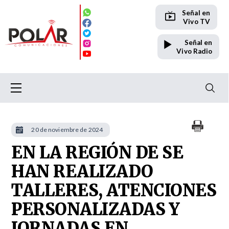
Señal en
Vivo TV
Señal en
Vivo Radio
20 de noviembre de 2024
EN LA REGIÓN DE SE
HAN REALIZADO
TALLERES, ATENCIONES
PERSONALIZADAS Y
JORNADAS EN