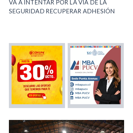
VA A INTENTAR POR LA VÍA DE LA
SEGURIDAD RECUPERAR ADHESIÓN