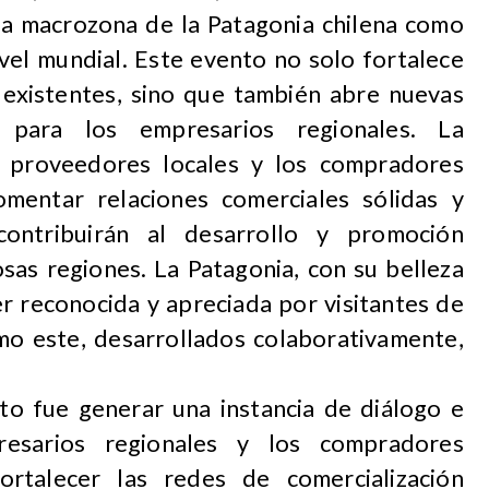
la macrozona de la Patagonia chilena como
ivel mundial. Este evento no solo fortalece
n existentes, sino que también abre nuevas
 para los empresarios regionales. La
os proveedores locales y los compradores
omentar relaciones comerciales sólidas y
ontribuirán al desarrollo y promoción
osas regiones. La Patagonia, con su belleza
r reconocida y apreciada por visitantes de
o este, desarrollados colaborativamente,
nto fue generar una instancia de diálogo e
resarios regionales y los compradores
ortalecer las redes de comercialización