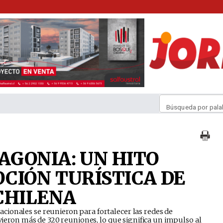
Búsqueda por pala
GONIA: UN HITO
CIÓN TURÍSTICA DE
CHILENA
cionales se reunieron para fortalecer las redes de
uvieron más de 320 reuniones, lo que significa un impulso al