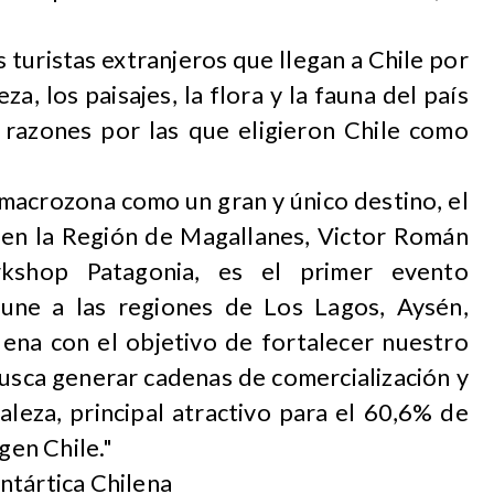
os turistas extranjeros que llegan a Chile por
za, los paisajes, la flora y la fauna del país
s razones por las que eligieron Chile como
 macrozona como un gran y único destino, el
r en la Región de Magallanes, Victor Román
kshop Patagonia, es el primer evento
 une a las regiones de Los Lagos, Aysén,
lena con el objetivo de fortalecer nuestro
busca generar cadenas de comercialización y
leza, principal atractivo para el 60,6% de
gen Chile."
ntártica Chilena