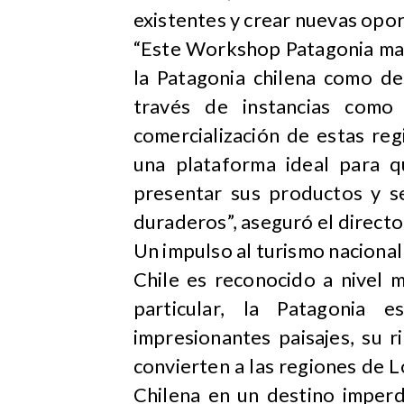
existentes y crear nuevas opo
“Este Workshop Patagonia mar
la Patagonia chilena como de
través de instancias como
comercialización de estas re
una plataforma ideal para q
presentar sus productos y se
duraderos”, aseguró el directo
Un impulso al turismo nacional
Chile es reconocido a nivel 
particular, la Patagonia
impresionantes paisajes, su r
convierten a las regiones de L
Chilena en un destino imperd