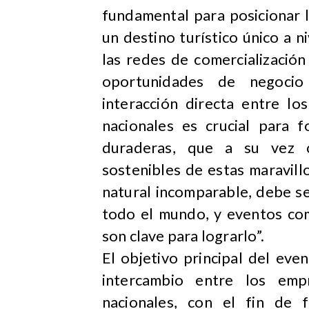
fundamental para posicionar 
un destino turístico único a n
las redes de comercializació
oportunidades de negocio
interacción directa entre l
nacionales es crucial para f
duraderas, que a su vez c
sostenibles de estas maravill
natural incomparable, debe se
todo el mundo, y eventos com
son clave para lograrlo”.
El objetivo principal del eve
intercambio entre los emp
nacionales, con el fin de f