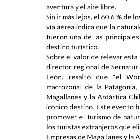
aventura y el aire libre.
Sin ir más lejos, el 60,6 % de l
vía aérea indica que la naturale
fueron una de las principale
destino turístico.
Sobre el valor de relevar esta
director regional de Sernatu
León, resaltó que "el Wor
macrozonal de la Patagonia,
Magallanes y la Antártica Chi
icónico destino. Este evento 
promover el turismo de natura
los turistas extranjeros que eli
Empresas de Magallanes y la A