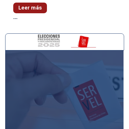
Leer más
...