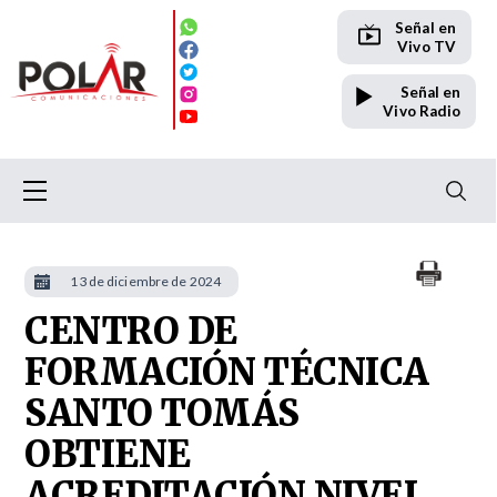
Señal en
Vivo TV
Señal en
Vivo Radio
13 de diciembre de 2024
CENTRO DE
FORMACIÓN TÉCNICA
SANTO TOMÁS
OBTIENE
ACREDITACIÓN NIVEL