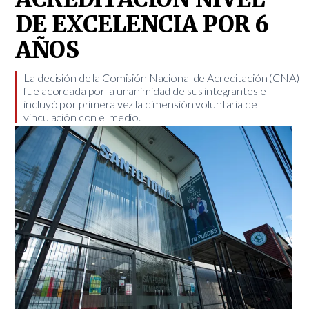
DE EXCELENCIA POR 6
AÑOS
​La decisión de la Comisión Nacional de Acreditación (CNA)
fue acordada por la unanimidad de sus integrantes e
incluyó por primera vez la dimensión voluntaria de
vinculación con el medio.