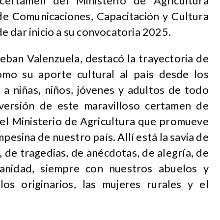
 certamen del Ministerio de Agricultura
de Comunicaciones, Capacitación y Cultura
 dar inicio a su convocatoria 2025.
teban Valenzuela, destacó la trayectoria de
omo su aporte cultural al país desde los
s a niñas, niños, jóvenes y adultos de todo
 versión de este maravilloso certamen de
el Ministerio de Agricultura que promueve
mpesina de nuestro país. Allí está la savia de
, de tragedias, de anécdotas, de alegría, de
ianidad, siempre con nuestros abuelos y
os originarios, las mujeres rurales y el