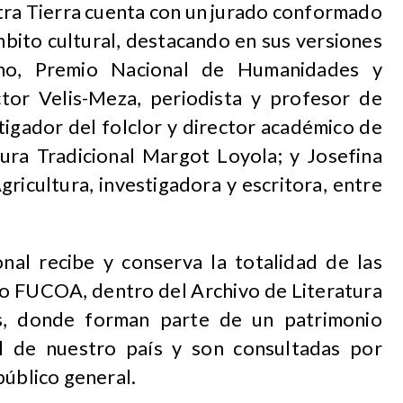
tra Tierra cuenta con un jurado conformado
mbito cultural, destacando en sus versiones
ino, Premio Nacional de Humanidades y
ctor Velis-Meza, periodista y profesor de
tigador del folclor y director académico de
ura Tradicional Margot Loyola; y Josefina
gricultura, investigadora y escritora, entre
onal recibe y conserva la totalidad de las
do FUCOA, dentro del Archivo de Literatura
es, donde forman parte de un patrimonio
al de nuestro país y son consultadas por
público general.