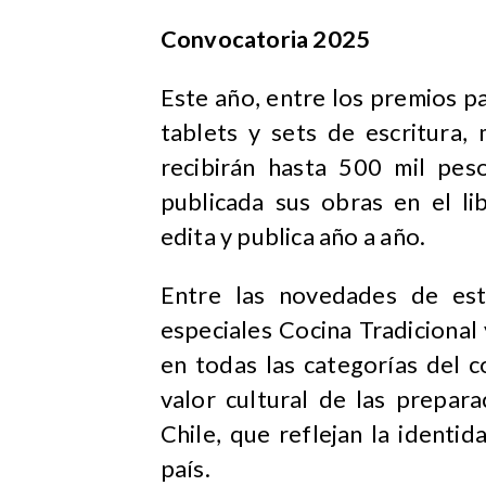
Convocatoria 2025
Este año, entre los premios p
tablets y sets de escritura,
recibirán hasta 500 mil pes
publicada sus obras en el li
edita y publica año a año.
Entre las novedades de est
especiales Cocina Tradiciona
en todas las categorías del 
valor cultural de las prepara
Chile, que reflejan la identid
país.