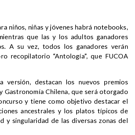
ara niños, niñas y jóvenes habrá notebooks,
 mientras que las y los adultos ganadores
os. A su vez, todos los ganadores verán
bro recopilatorio “Antología”, que FUCOA
a versión, destacan los nuevos premios
l y Gastronomía Chilena, que será otorgado
concurso y tiene como objetivo destacar el
ciones ancestrales y los platos típicos de
ad y singularidad de las diversas zonas del