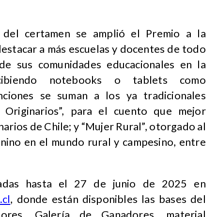
n del certamen se amplió el Premio a la
 destacar a más escuelas y docentes de todo
n de sus comunidades educacionales en la
cibiendo notebooks o tablets como
inciones se suman a los ya tradicionales
 Originarios”, para el cuento que mejor
arios de Chile; y “Mujer Rural”, otorgado al
enino en el mundo rural y campesino, entre
adas hasta el 27 de junio de 2025 en
.cl
, donde están disponibles las bases del
iores, Galería de Ganadores, material