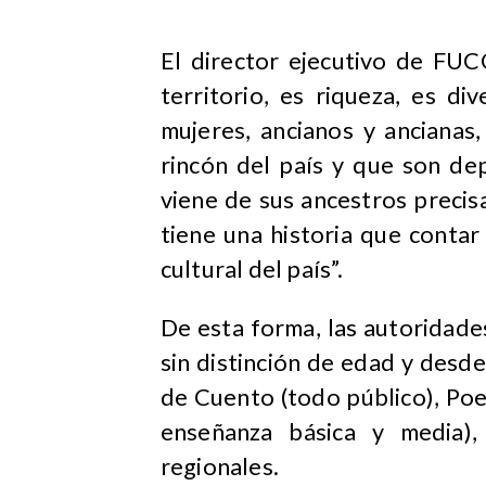
El director ejecutivo de FUC
territorio, es riqueza, es d
mujeres, ancianos y ancianas
rincón del país y que son dep
viene de sus ancestros preci
tiene una historia que contar
cultural del país”.
De esta forma, las autoridades
sin distinción de edad y desde 
de Cuento (todo público), Poe
enseñanza básica y media),
regionales.