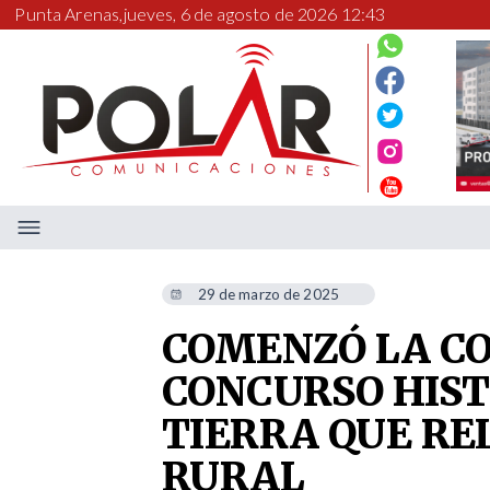
Punta Arenas,
jueves, 6 de agosto de 2026 12:43
29 de marzo de 2025
COMENZÓ LA CO
CONCURSO HIST
TIERRA QUE RE
RURAL