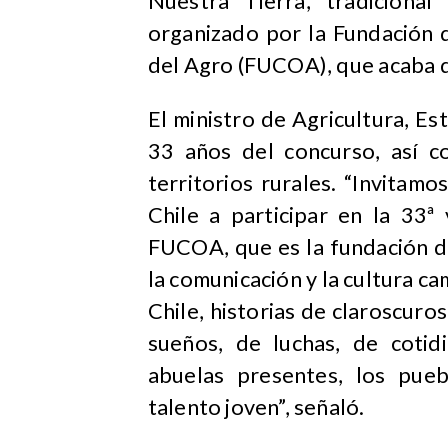
Nuestra Tierra, tradicional
organizado por la Fundación 
del Agro (FUCOA), que acaba de
El ministro de Agricultura, Es
33 años del concurso, así c
territorios rurales. “Invitamo
Chile a participar en la 33ª
FUCOA, que es la fundación d
la comunicación y la cultura ca
Chile, historias de claroscuros
sueños, de luchas, de cotid
abuelas presentes, los puebl
talento joven”, señaló.