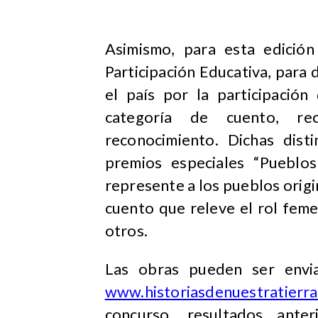
Asimismo, para esta edició
Participación Educativa, para
el país por la participació
categoría de cuento, re
reconocimiento. Dichas dist
premios especiales “Pueblos
represente a los pueblos origin
cuento que releve el rol fem
otros.
Las obras pueden ser envi
www.historiasdenuestratierra
concurso, resultados anter