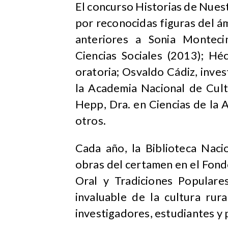
El concurso Historias de Nues
por reconocidas figuras del á
anteriores a Sonia Montec
Ciencias Sociales (2013); Hé
oratoria; Osvaldo Cádiz, inves
la Academia Nacional de Cult
Hepp, Dra. en Ciencias de la A
otros.
Cada año, la Biblioteca Naci
obras del certamen en el Fon
Oral y Tradiciones Popular
invaluable de la cultura rur
investigadores, estudiantes y 