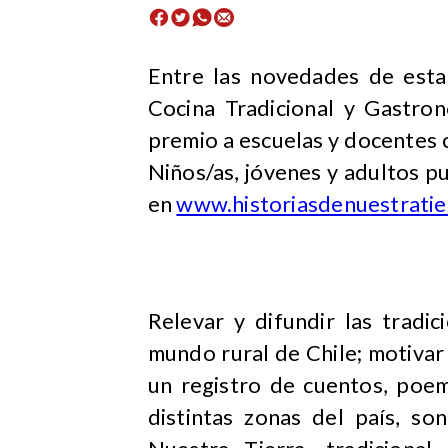
Entre las novedades de esta 
Cocina Tradicional y Gastron
premio a escuelas y docentes 
Niños/as, jóvenes y adultos p
en
www.historiasdenuestratier
Relevar y difundir las tradi
mundo rural de Chile; motivar y
un registro de cuentos, poem
distintas zonas del país, so