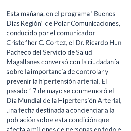
​Esta mañana, en el programa "Buenos
Días Región" de Polar Comunicaciones,
conducido por el comunicador
Cristofher C. Cortez, el Dr. Ricardo Hun
Pacheco del Servicio de Salud
Magallanes conversó con la ciudadanía
sobre la importancia de controlar y
prevenir la hipertensión arterial. El
pasado 17 de mayo se conmemoró el
Día Mundial de la Hipertensión Arterial,
una fecha destinada a concienciar a la
población sobre esta condición que
afecta a millones de personas en todo el