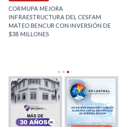
E
CORMUPA MEJORA
PL
INFRAESTRUCTURA DEL CESFAM
DE
MATEO BENCUR CON INVERSIÓN DE
OT
$38 MILLONES
MA