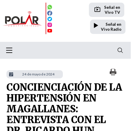
Señal en
Vivo TV
Señal en
Vivo Radio
24 de mayo de 2024
CONCIENCIACIÓN DE LA
HIPERTENSIÓN EN
MAGALLANES:
ENTREVISTA CON EL
DR. RICARDO HUN