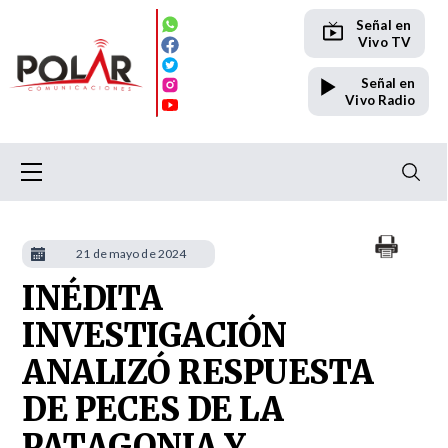
Señal en
Vivo TV
Señal en
Vivo Radio
21 de mayo de 2024
INÉDITA
INVESTIGACIÓN
ANALIZÓ RESPUESTA
DE PECES DE LA
PATAGONIA Y