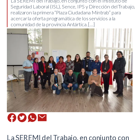
La SEREMI del Trabajo, en conjunto con el Instituto de
Seguridad Laboral (ISL), Sence, IPS y Dirección del Trabajo,
realizaron la primera “Plaza Ciudadana Mintrab” para
acercar la oferta programática de los servicios a la
comunidad de la provincia Antártica. […]
La SEREMI del Trabajo, en conjunto con