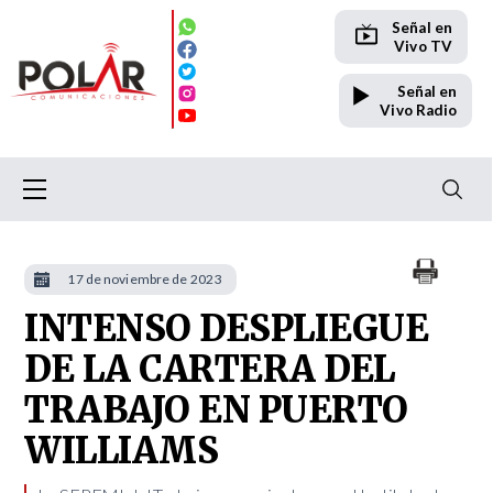
Señal en
Vivo TV
Señal en
Vivo Radio
17 de noviembre de 2023
INTENSO DESPLIEGUE
DE LA CARTERA DEL
TRABAJO EN PUERTO
WILLIAMS