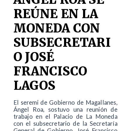
REÚNE EN LA
MONEDA CON
SUBSECRETARI
O JOSÉ
FRANCISCO
LAGOS
El seremi de Gobierno de Magallanes,
Ángel Roa, sostuvo una reunión de
trabajo en el Palacio de La Moneda
con el subsecretario de la Secretaría
General de Gobierno, José Francisco