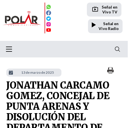
Señal en
Vivo TV
Señal en
Vivo Radio
13 de marzo de 2025
JONATHAN CARCAMO
GOMEZ, CONCEJAL DE
PUNTA ARENAS Y
DISOLUCIÓN DEL
DEPARTAMENTO DE