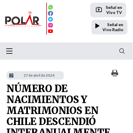
Señal en
Vivo TV
Señal en
Vivo Radio
27 de abril de 2024
NÚMERO DE
NACIMIENTOS Y
MATRIMONIOS EN
CHILE DESCENDIÓ
INTERANUALMENTE