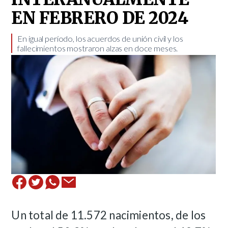
EN FEBRERO DE 2024
En igual período, los acuerdos de unión civil y los
fallecimientos mostraron alzas en doce meses. ​
Un total de 11.572 nacimientos, de los