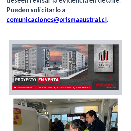
deseen revisar la evidencia en detalle.
Pueden solicitarlo a
comunicaciones@prismaaustral.cl
.