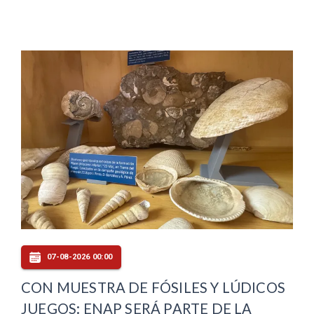
07-08-2026 00:00
CON MUESTRA DE FÓSILES Y LÚDICOS
JUEGOS: ENAP SERÁ PARTE DE LA