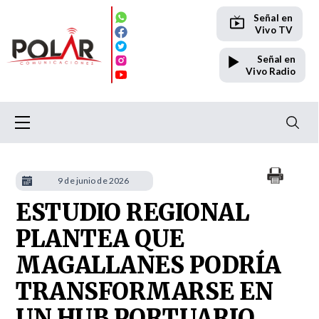
Señal en
Vivo TV
Señal en
Vivo Radio
9 de junio de 2026
ESTUDIO REGIONAL
PLANTEA QUE
MAGALLANES PODRÍA
TRANSFORMARSE EN
UN HUB PORTUARIO