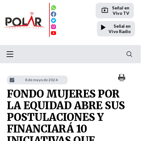
Señal en
Vivo TV
Señal en
Vivo Radio
8 de mayo de 2024
FONDO MUJERES POR
LA EQUIDAD ABRE SUS
POSTULACIONES Y
FINANCIARÁ 10
INICIATIVAS QUE