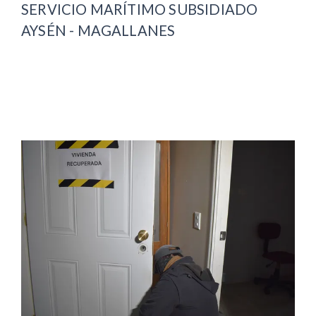
SERVICIO MARÍTIMO SUBSIDIADO
AYSÉN - MAGALLANES