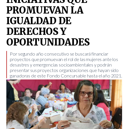
PROMUEVAN LA
IGUALDAD DE
DERECHOS Y
OPORTUNIDADES
Por segundo año consecutivo se buscará financiar
proyectos que promuevan el rol de las mujeres ante los
desastres y emergencias socioambientales y podrán
presentar sus proyectos organizaciones que hayan sido
ganadoras de este Fondo Concursable hasta el año 2021.