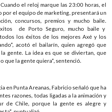
 Cuando el reloj marque las 23:00 horas, el
do por el equipo de marketing, presentará un
ión, concursos, premios y mucho baile.
éxitos de Porto Seguro, mucho baile y
todos los éxitos de los mejores Axé y los
do”, acotó el bailarín, quien agregó que
la gente. La idea es que se diviertan, que
o que la gente quiera”, sentenció.
en Punta Areanas, Fabricio señaló que ha
ntes razones, todas ligadas a la animación y
sur de Chile, porque la gente es alegre y
esta”, puntualizó.