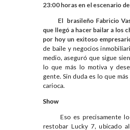
23:00 horas en el escenario d
El brasileño Fabricio Vasco
que llegó a hacer bailar a los 
por hoy un exitoso empresari
de baile y negocios inmobilia
medio, aseguró que sigue sien
lo que más lo motiva y deses
gente. Sin duda es lo que más 
carioca.
Show
Eso es precisamente lo que
restobar Lucky 7, ubicado al