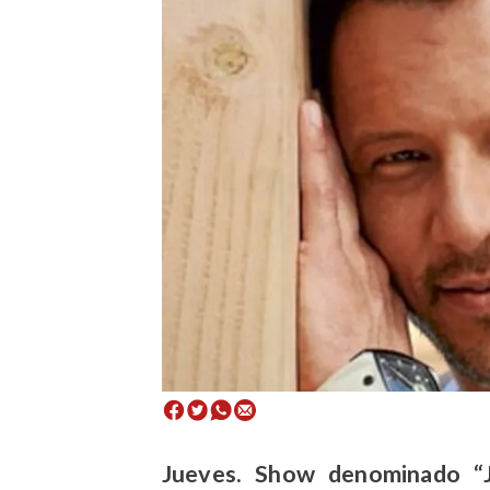
Jueves.
Show denominado “Ju