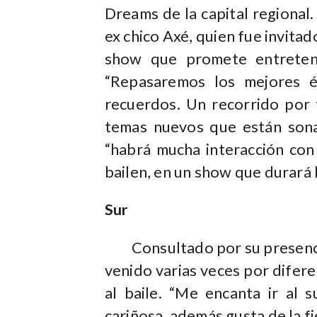
Dreams de la capital regional.
ex chico Axé, quien fue invita
show que promete entretenc
“Repasaremos los mejores 
recuerdos. Un recorrido por 
temas nuevos que están sonan
“habrá mucha interacción con 
bailen, en un show que durará l
Sur
Consultado por su presencia 
venido varias veces por difere
al baile. “Me encanta ir al 
cariñosa, además gusta de la fi