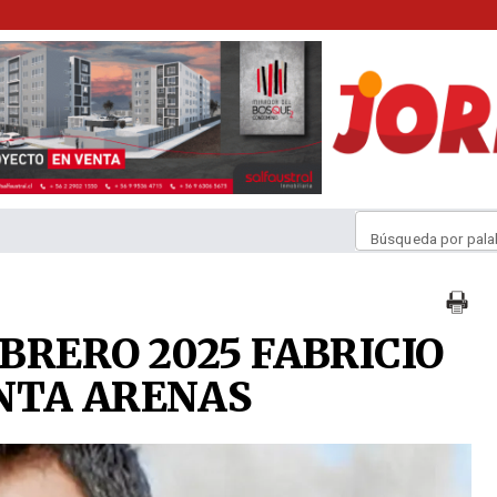
Búsqueda por pala
EBRERO 2025 FABRICIO
NTA ARENAS