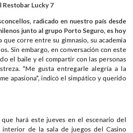
el Restobar Lucky 7
ncellos, radicado en nuestro país desde
chilenos junto al grupo Porto Seguro, es hoy
o
que corre entre su gimnasio, su academia
rios. Sin embargo, en conversación con este
do el baile y el compartir con las personas
treza. “Me gusta entregarle alegría a la
me apasiona”, indicó el simpático y querido
 hará este jueves en el escenario del
 interior de la sala de juegos del Casino