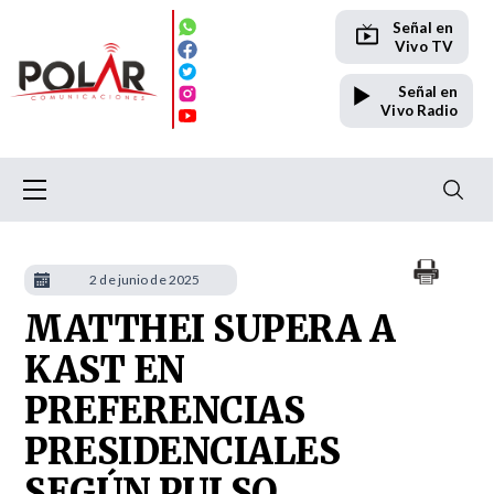
Señal en
Vivo TV
Señal en
Vivo Radio
2 de junio de 2025
MATTHEI SUPERA A
KAST EN
PREFERENCIAS
PRESIDENCIALES
SEGÚN PULSO