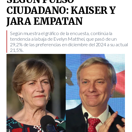
CIUDADANO: KAISER Y
JARA EMPATAN
​Según muestra el gráfico de la encuesta, continúa la
tendencia a la baja de Evelyn Matthei, que pasó de un
29,2% de las preferencias en diciembre del 2024 a su actual
21,5%.