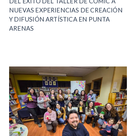
DEL ÉXITO DEL TALLER DE CÓMIC A
NUEVAS EXPERIENCIAS DE CREACIÓN
Y DIFUSIÓN ARTÍSTICA EN PUNTA
ARENAS