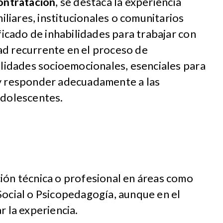
contratación
, se destaca la experiencia
iares, institucionales o comunitarios
ificado de inhabilidades para trabajar con
ad recurrente en el proceso de
bilidades socioemocionales, esenciales para
 y responder adecuadamente a las
adolescentes.
ión técnica o profesional en áreas como
Social o Psicopedagogía, aunque en el
r la experiencia.