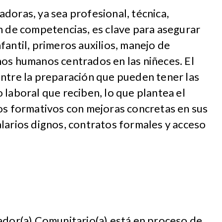
doras, ya sea profesional, técnica,
n de competencias, es clave para asegurar
fantil, primeros auxilios, manejo de
hos humanos centrados en las niñeces. El
entre la preparación que pueden tener las
 laboral que reciben, lo que plantea el
os formativos con mejoras concretas en sus
larios dignos, contratos formales y acceso
ador(a) Comunitario(a) está en proceso de