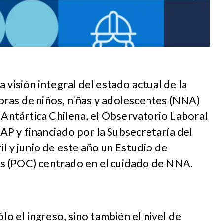
 visión integral del estado actual de la
ras de niños, niñas y adolescentes (NNA)
a Antártica Chilena, el Observatorio Laboral
P y financiado por la Subsecretaría del
il y junio de este año un Estudio de
s (POC) centrado en el cuidado de NNA.
ólo el ingreso, sino también el nivel de