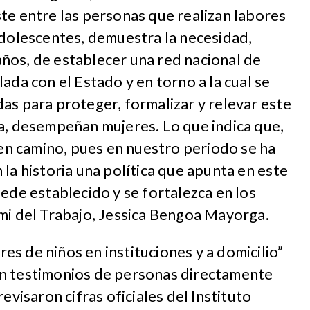
te entre las personas que realizan labores
adolescentes, demuestra la necesidad,
ños, de establecer una red nacional de
ada con el Estado y en torno a la cual se
as para proteger, formalizar y relevar este
ía, desempeñan mujeres. Lo que indica que,
n camino, pues en nuestro periodo se ha
la historia una política que apunta en este
uede establecido y se fortalezca en los
mi del Trabajo, Jessica Bengoa Mayorga.
s de niños en instituciones y a domicilio”
on testimonios de personas directamente
evisaron cifras oficiales del Instituto