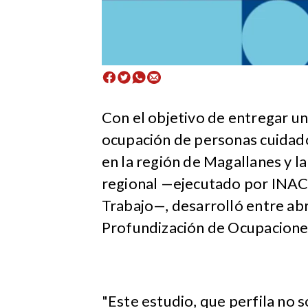
Con el objetivo de entregar una
ocupación de personas cuidado
en la región de Magallanes y l
regional —ejecutado por INACA
Trabajo—, desarrolló entre abr
Profundización de Ocupacione
"Este estudio, que perfila no s