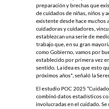
preparación y brechas que exis
de cuidados de niñas, niños y 
existente desde hace muchos a
cuidadoras y cuidadores, vincul
establezcan una serie de medid
trabajo que, en su gran mayor
como Gobierno, vamos por bue
establecido por primera vez en 
sentido. La idea es que esto q
próximos años", señaló la Sere
El estudio POC 2025 “Cuidadore
combinó datos estadísticos c
involucradas en el cuidado. Se r