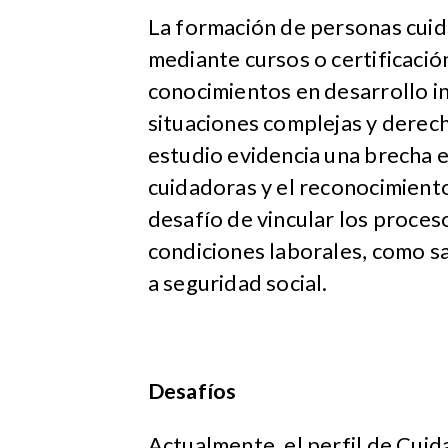
La formación de personas cuida
mediante cursos o certificació
conocimientos en desarrollo in
situaciones complejas y derec
estudio evidencia una brecha 
cuidadoras y el reconocimiento
desafío de vincular los proces
condiciones laborales, como sa
a seguridad social.
Desafíos
Actualmente, el perfil de Cuid