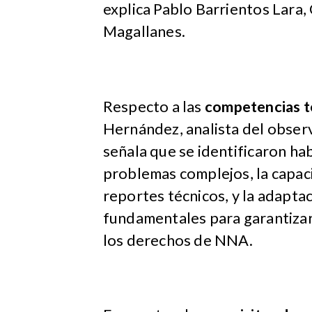
explica Pablo Barrientos Lara
Magallanes.
Respecto a las
competencias t
Hernández, analista del observ
señala que se identificaron ha
problemas complejos, la capac
reportes técnicos, y la adapta
fundamentales para garantiza
los derechos de NNA.