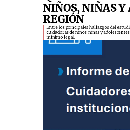
NIÑOS, NIÑAS Y
REGIÓN
​Entre los principales hallazgos del estud
cuidadoras de niños, niñas y adolescentes 
mínimo legal.