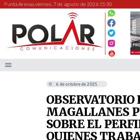
Punta Arenas,
viernes, 7 de agosto de 2026 15:30
6 de octubre de 2025
OBSERVATORIO 
MAGALLANES P
SOBRE EL PERF
QUIENES TRABA