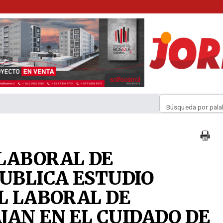
Búsqueda por pala
LABORAL DE
UBLICA ESTUDIO
IL LABORAL DE
JAN EN EL CUIDADO DE