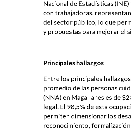
Nacional de Estadísticas (INE) 
con trabajadoras, representan
del sector público, lo que per
y propuestas para mejorar el s
Principales hallazgos
Entre los principales hallazgos
promedio de las personas cuid
(NNA) en Magallanes es de $236
legal. El 98,5% de esta ocupac
permiten dimensionar los desa
reconocimiento, formalización 