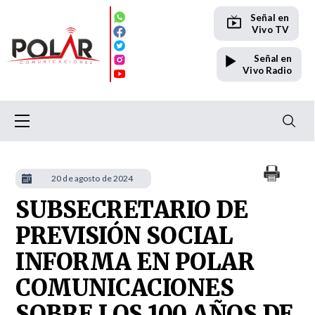
Señal en
Vivo TV
Señal en
Vivo Radio
20 de agosto de 2024
SUBSECRETARIO DE
PREVISIÓN SOCIAL
INFORMA EN POLAR
COMUNICACIONES
SOBRE LOS 100 AÑOS DE