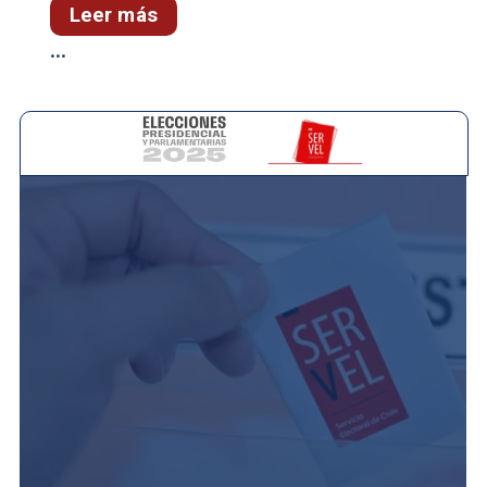
Leer más
...