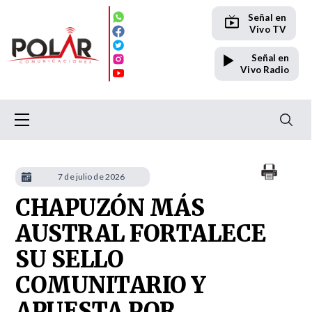
Señal en
Vivo TV
Señal en
Vivo Radio
7 de julio de 2026
CHAPUZÓN MÁS
AUSTRAL FORTALECE
SU SELLO
COMUNITARIO Y
APUESTA POR