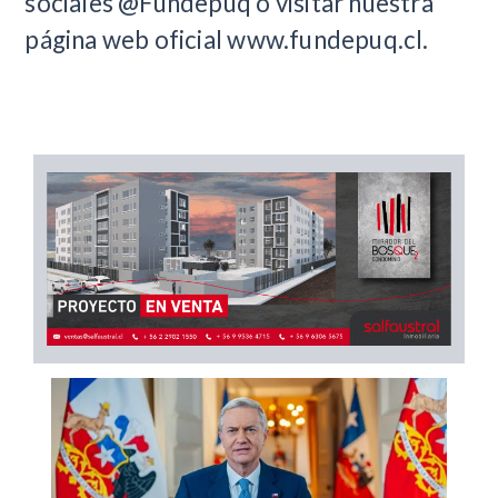
sociales @Fundepuq o visitar nuestra
página web oficial www.fundepuq.cl.