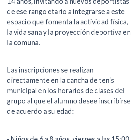
14 años, invitando a nuevos deportistas
de ese rango etario a integrarse a este
espacio que fomenta la actividad física,
la vida sana y la proyección deportiva en
la comuna.
Las inscripciones se realizan
directamente en la cancha de tenis
municipal en los horarios de clases del
grupo al que el alumno desee inscribirse
de acuerdo a su edad:
- Niños de 6 a 8 años, viernes a las 15:00