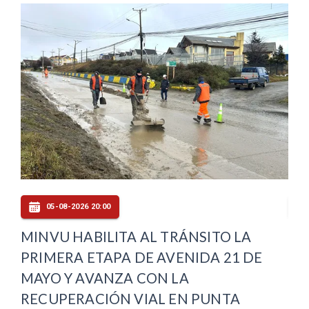
05-08-2026 20:00
MINVU HABILITA AL TRÁNSITO LA
PU
PRIMERA ETAPA DE AVENIDA 21 DE
OF
MAYO Y AVANZA CON LA
CO
RECUPERACIÓN VIAL EN PUNTA