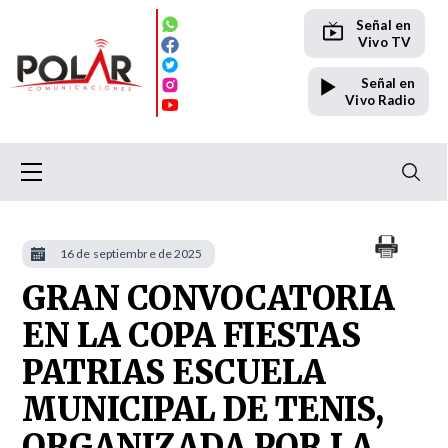
Señal en
Vivo TV
Señal en
Vivo Radio
16 de septiembre de 2025
GRAN CONVOCATORIA
EN LA COPA FIESTAS
PATRIAS ESCUELA
MUNICIPAL DE TENIS,
ORGANIZADA POR LA