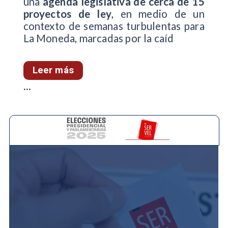
una
agenda legislativa de cerca de 15
proyectos de ley
, en medio de un
contexto de semanas turbulentas para
La Moneda, marcadas por la caíd
Leer más
...