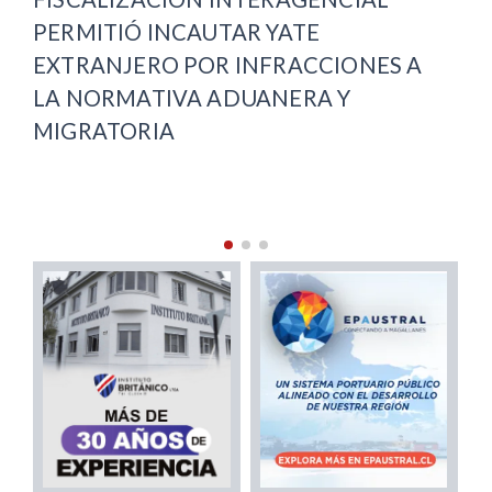
HOSPITAL DE NATALES PERMITIÓ
RE
ATENDER A CERCA DE 100 PACIENTES
NU
EN LISTA DE ESPERA
D