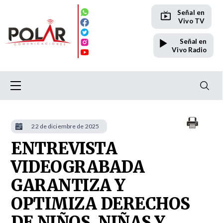
Señal en
Vivo TV
Señal en
Vivo Radio
22 de diciembre de 2025
ENTREVISTA
VIDEOGRABADA
GARANTIZA Y
OPTIMIZA DERECHOS
DE NIÑOS, NIÑAS Y