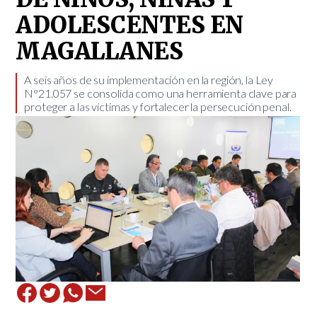
ADOLESCENTES EN
MAGALLANES
​A seis años de su implementación en la región, la Ley
N°21.057 se consolida como una herramienta clave para
proteger a las víctimas y fortalecer la persecución penal.