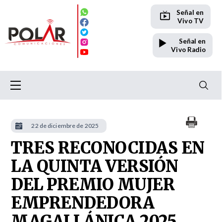
Señal en
Vivo TV
Señal en
Vivo Radio
22 de diciembre de 2025
TRES RECONOCIDAS EN
LA QUINTA VERSIÓN
DEL PREMIO MUJER
EMPRENDEDORA
MAGALLÁNICA 2025