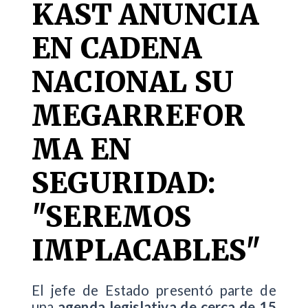
KAST ANUNCIA
EN CADENA
NACIONAL SU
MEGARREFOR
MA EN
SEGURIDAD:
"SEREMOS
IMPLACABLES"
El jefe de Estado presentó parte de
una
agenda legislativa de cerca de 15