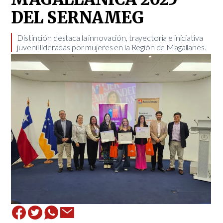
DEL SERNAMEG
​Distinción destaca la innovación, trayectoria e iniciativa
juvenil lideradas por mujeres en la Región de Magallanes.