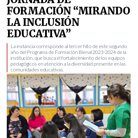
FORMACIÓN “MIRANDO
LA INCLUSIÓN
EDUCATIVA”
La instancia corresponde al tercer hito de este segundo
año del Programa de Formación Bienal 2023-2024 de la
institución, que busca el fortalecimiento de los equipos
pedagógicos en atención a la diversidad presente en las
comunidades educativas.​