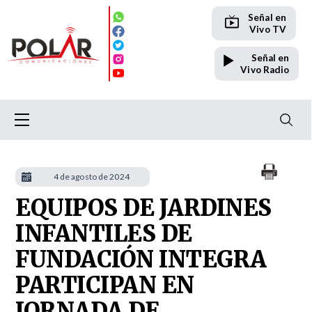
Señal en
Vivo TV
Señal en
Vivo Radio
4 de agosto de 2024
EQUIPOS DE JARDINES
INFANTILES DE
FUNDACIÓN INTEGRA
PARTICIPAN EN
JORNADA DE