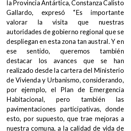
la Provincia Antártica, Constanza Calisto
Gallardo, expresó “Es importante
valorar la visita que nuestras
autoridades de gobierno regional que se
despliegan en esta zona tan austral. Y en
ese sentido, queremos también
destacar los avances que se han
realizado desde la cartera del Ministerio
de Vivienda y Urbanismo, considerando,
por ejemplo, el Plan de Emergencia
Habitacional, pero también las
pavimentaciones participativas, donde
esto, por supuesto, que trae mejoras a
nuestra comuna, a la calidad de vida de