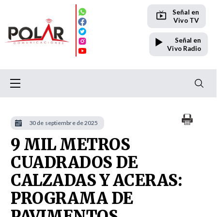
Señal en
Vivo TV
Señal en
Vivo Radio
30 de septiembre de 2025
9 MIL METROS
CUADRADOS DE
CALZADAS Y ACERAS:
PROGRAMA DE
PAVIMENTOS