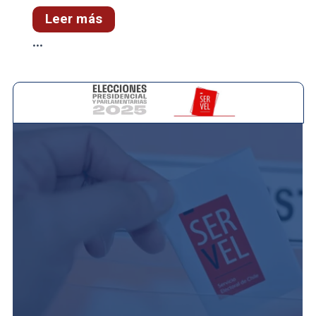
Leer más
...