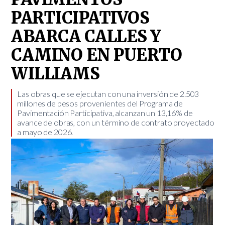
PARTICIPATIVOS
ABARCA CALLES Y
CAMINO EN PUERTO
WILLIAMS
​Las obras que se ejecutan con una inversión de 2.503
millones de pesos provenientes del Programa de
Pavimentación Participativa, alcanzan un 13,16% de
avance de obras, con un término de contrato proyectado
a mayo de 2026.