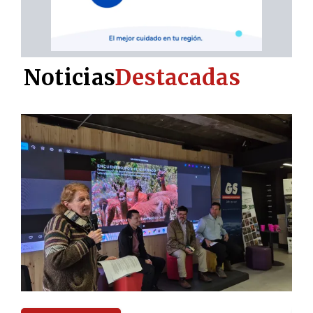
Noticias
Destacadas