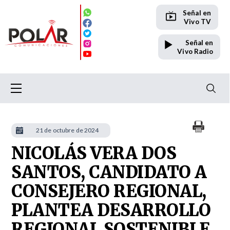
Señal en
Vivo TV
Señal en
Vivo Radio
21 de octubre de 2024
NICOLÁS VERA DOS
SANTOS, CANDIDATO A
CONSEJERO REGIONAL,
PLANTEA DESARROLLO
REGIONAL SOSTENIBLE