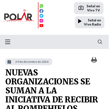
Señal en
Vivo TV
Señal en
Vivo Radio
29 de diciembre de 2024
NUEVAS
ORGANIZACIONES SE
SUMAN A LA
INICIATIVA DE RECIBIR
AL ROMPEHIELOS