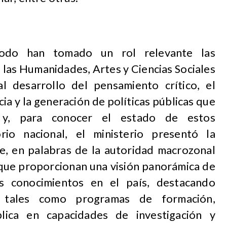
iodo han tomado un rol relevante las
e las Humanidades, Artes y Ciencias Sociales
l desarrollo del pensamiento crítico, el
ia y la generación de políticas públicas que
n y, para conocer el estado de estos
rio nacional, el ministerio presentó la
, en palabras de la autoridad macrozonal
 que proporcionan una visión panorámica de
os conocimientos en el país, destacando
s, tales como programas de formación,
blica en capacidades de investigación y