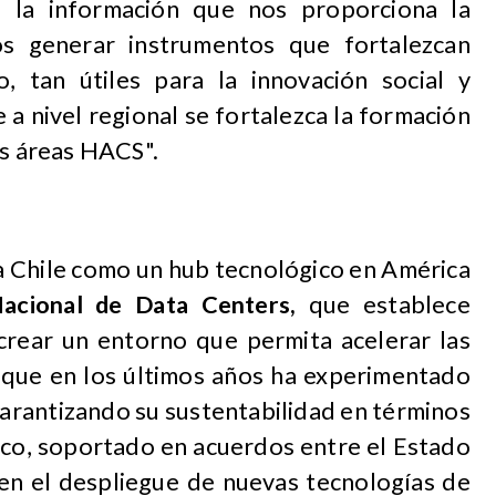
n la información que nos proporciona la
os generar instrumentos que fortalezcan
, tan útiles para la innovación social y
 a nivel regional se fortalezca la formación
as áreas HACS".
 a Chile como un hub tecnológico en América
acional de Data Centers,
que establece
crear un entorno que permita acelerar las
 -que en los últimos años ha experimentado
arantizando su sustentabilidad en términos
ico, soportado en acuerdos entre el Estado
 en el despliegue de nuevas tecnologías de