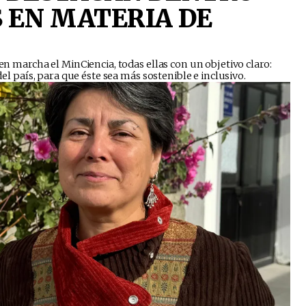
S EN MATERIA DE
 en marcha el MinCiencia, todas ellas con un objetivo claro:
del país, para que éste sea más sostenible e inclusivo.