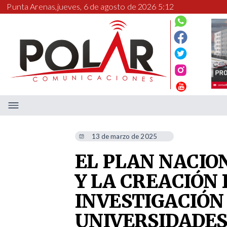
Punta Arenas,
jueves, 6 de agosto de 2026 5:12
13 de marzo de 2025
EL PLAN NACIO
Y LA CREACIÓN 
INVESTIGACIÓN
UNIVERSIDADE