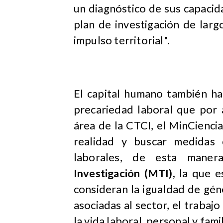
un diagnóstico de sus capacida
plan de investigación de larg
impulso territorial".
El capital humano también ha
precariedad laboral que por 
área de la CTCI, el MinCiencia
realidad y buscar medidas 
laborales, de esta mane
Investigación
(MTI),
la que e
consideran la igualdad de géne
asociadas al sector, el trabajo
la vida laboral, personal y famil