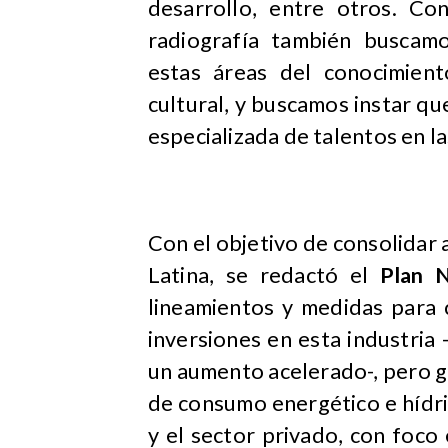
desarrollo, entre otros. Co
radiografía también buscam
estas áreas del conocimiento
cultural, y buscamos instar que
especializada de talentos en l
Con el objetivo de consolidar
Latina, se redactó el
Plan N
lineamientos y medidas para 
inversiones en esta industria
un aumento acelerado-, pero g
de consumo energético e hídr
y el sector privado, con foco