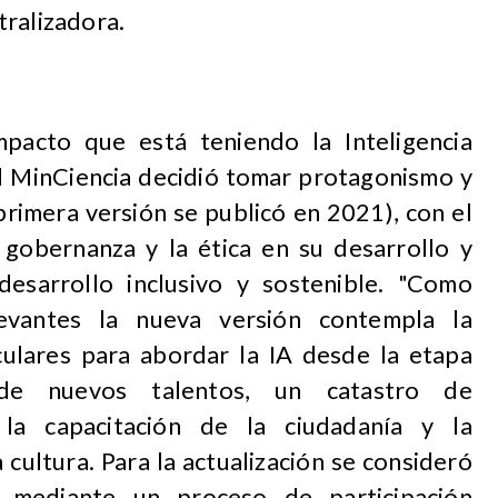
tralizadora.
mpacto que está teniendo la Inteligencia
, el MinCiencia decidió tomar protagonismo y
 primera versión se publicó en 2021), con el
 gobernanza y la ética en su desarrollo y
desarrollo inclusivo y sostenible. "Como
evantes la nueva versión contempla la
culares para abordar la IA desde la etapa
 de nuevos talentos, un catastro de
, la capacitación de la ciudadanía y la
 cultura. Para la actualización se consideró
 mediante un proceso de participación