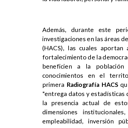
Además, durante este per
investigaciones en las áreas d
(HACS), las cuales aportan a
fortalecimiento de la democrac
beneficien a la població
conocimientos en el territo
primera
Radiografía HACS
que
"entrega datos y estadísticas
la presencia actual de est
dimensiones institucionale
empleabilidad, inversión pú