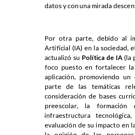
datos y con una mirada descen
Por otra parte, debido al i
Artificial (IA) en la sociedad
actualizó su
Política de IA
(la
foco puesto en fortalecer la
aplicación, promoviendo un 
parte de las temáticas rel
consideración de bases curri
preescolar, la formación
infraestructura tecnológica
evaluación de su impacto en la
la opinión de las personas