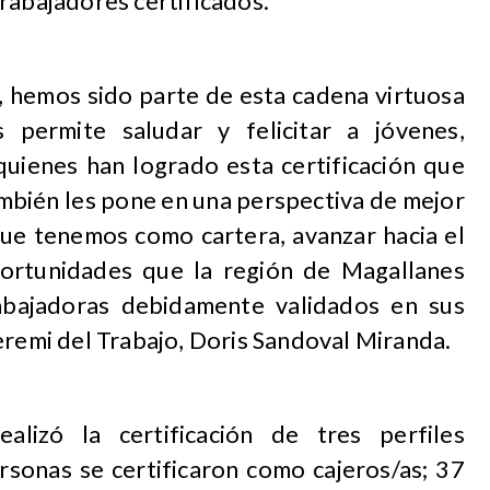
rabajadores certificados.
a, hemos sido parte de esta cadena virtuosa
permite saludar y felicitar a jóvenes,
quienes han logrado esta certificación que
mbién les pone en una perspectiva de mejor
que tenemos como cartera, avanzar hacia el
portunidades que la región de Magallanes
rabajadoras debidamente validados en sus
eremi del Trabajo, Doris Sandoval Miranda.
alizó la certificación de tres perfiles
rsonas se certificaron como cajeros/as; 37