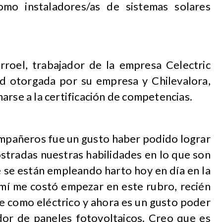
mo instaladores/as de sistemas solares
larroel, trabajador de la empresa Celectric
ad otorgada por su empresa y Chilevalora,
arse a la certificación de competencias.
ompañeros fue un gusto haber podido lograr
stradas nuestras habilidades en lo que son
e se están empleando harto hoy en día en la
 mí me costó empezar en este rubro, recién
e como eléctrico y ahora es un gusto poder
dor de paneles fotovoltaicos. Creo que es