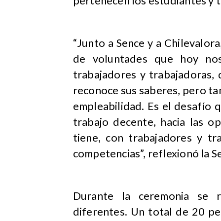
pertenecen los estudiantes y t
“Junto a Sence y a Chilevalor
de voluntades que hoy nos 
trabajadores y trabajadoras, 
reconoce sus saberes, pero ta
empleabilidad. Es el desafío 
trabajo decente, hacia las o
tiene, con trabajadores y t
competencias”, reflexionó la S
Durante la ceremonia se re
diferentes. Un total de 20 pe