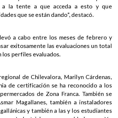
o a la tente a que acceda a esto y que
dades que se están dando”, destacó.
llevó a cabo entre los meses de febrero y
sar exitosamente las evaluaciones un total
 los perfiles evaluados.
regional de Chilevalora, Marilyn Cárdenas,
ia de certificación se ha reconocido a los
supermercados de Zona Franca. También se
smar Magallanes, también a instaladores
allánicas y también a las y los estudiantes