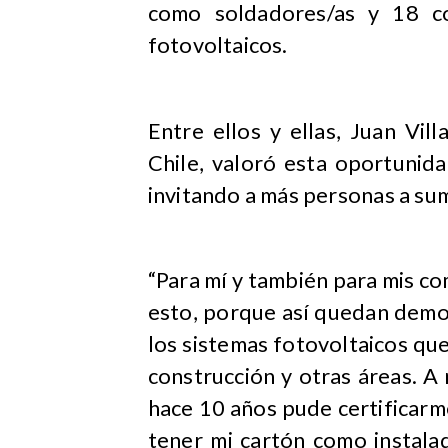
como soldadores/as y 18 co
fotovoltaicos.
Entre ellos y ellas, Juan Vil
Chile, valoró esta oportunid
invitando a más personas a sum
“Para mí y también para mis c
esto, porque así quedan demo
los sistemas fotovoltaicos qu
construcción y otras áreas. A
hace 10 años pude certificarm
tener mi cartón como instala