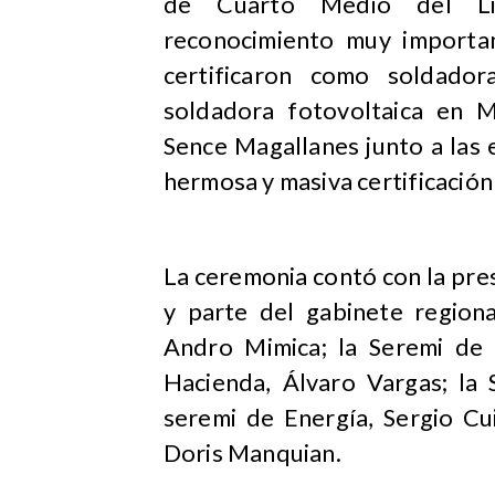
de Cuarto Medio del Lic
reconocimiento muy importa
certificaron como soldado
soldadora fotovoltaica en M
Sence Magallanes junto a las
hermosa y masiva certificación
La ceremonia contó con la pres
y parte del gabinete regiona
Andro Mimica; la Seremi de
Hacienda, Álvaro Vargas; la 
seremi de Energía, Sergio Cui
Doris Manquian.