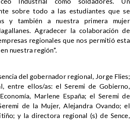
eo Industrial como soldadores. Un
nte sobre todo a las estudiantes que se
ras y también a nuestra primera mujer
agallanes. Agradecer la colaboración de
 empresas regionales que nos permitió esta
 en nuestra región”.
encia del gobernador regional, Jorge Flies;
l, entre ellos/as: el Seremi de Gobierno,
 Economía, Marlene España; el Seremi de
Seremi de la Mujer, Alejandra Ovando; el
tiño; y la directora regional (s) de Sence,