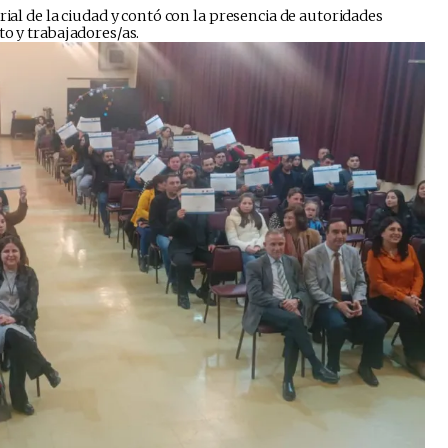
trial de la ciudad y contó con la presencia de autoridades
to y trabajadores/as.