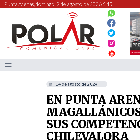
Punta Arenas,
domingo, 9 de agosto de 2026 6:45
14 de agosto de 2024
EN PUNTA AREN
MAGALLÁNICOS
SUS COMPETEN
CHILEVALORA