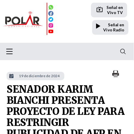
Señal en
Vivo TV
Señal en
Vivo Radio
19 de diciembre de 2024
SENADOR KARIM
BIANCHI PRESENTA
PROYECTO DE LEY PARA
RESTRINGIR
PUBLICIDAD DE AFP EN