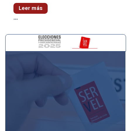
Leer más
...