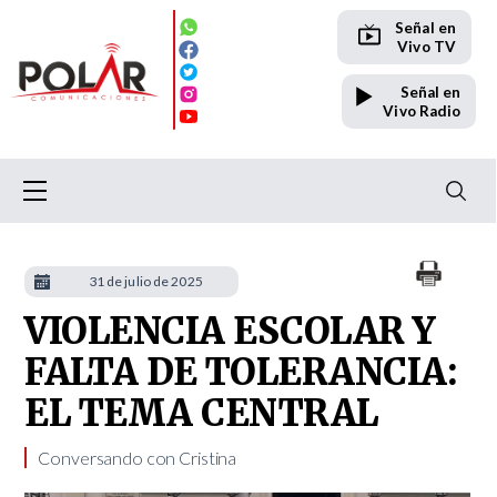
Señal en
Vivo TV
Señal en
Vivo Radio
31 de julio de 2025
VIOLENCIA ESCOLAR Y
FALTA DE TOLERANCIA:
EL TEMA CENTRAL
Conversando con Cristina