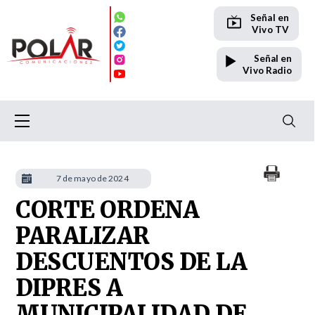
Señal en
Vivo TV
Señal en
Vivo Radio
7 de mayo de 2024
CORTE ORDENA
PARALIZAR
DESCUENTOS DE LA
DIPRES A
MUNICIPALIDAD DE