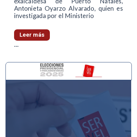
exalcaldesa de Puerto Natales,
Antonieta Oyarzo Alvarado, quien es
investigada por el Ministerio
Leer más
...