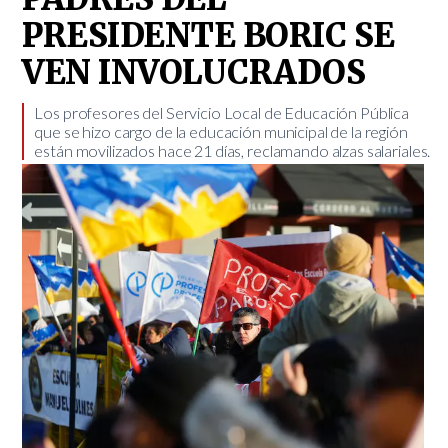
PRESIDENTE BORIC SE
VEN INVOLUCRADOS
​Los profesores del Servicio Local de Educación Pública
que se hizo cargo de la educación municipal de la región
están movilizados hace 21 días, reclamando alzas salariales.