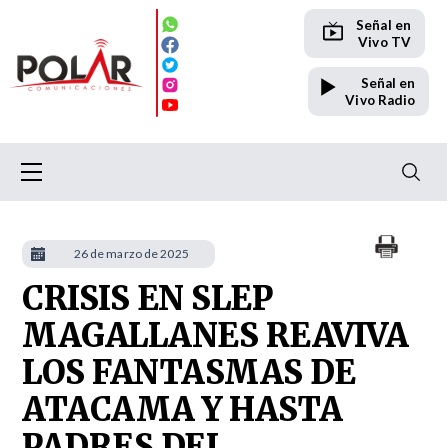
Señal en
Vivo TV
Señal en
Vivo Radio
26 de marzo de 2025
CRISIS EN SLEP
MAGALLANES REAVIVA
LOS FANTASMAS DE
ATACAMA Y HASTA
PADRES DEL