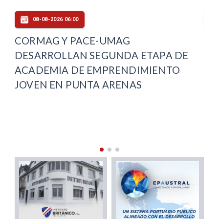
08-08-2026 06:00
CORMAG Y PACE-UMAG
CL
Y
DESARROLLAN SEGUNDA ETAPA DE
LA
ACADEMIA DE EMPRENDIMIENTO
PO
JOVEN EN PUNTA ARENAS
MA