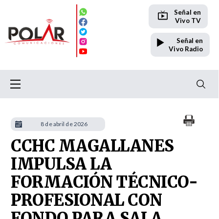
Señal en
Vivo TV
Señal en
Vivo Radio
8 de abril de 2026
CCHC MAGALLANES
IMPULSA LA
FORMACIÓN TÉCNICO-
PROFESIONAL CON
FONDO PARA SALA