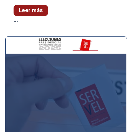
Leer más
...