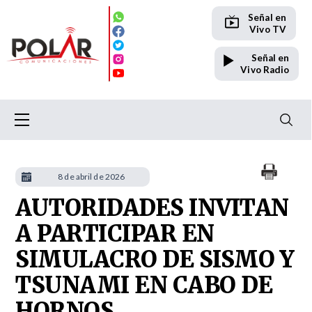
Señal en
Vivo TV
Señal en
Vivo Radio
8 de abril de 2026
AUTORIDADES INVITAN
A PARTICIPAR EN
SIMULACRO DE SISMO Y
TSUNAMI EN CABO DE
HORNOS