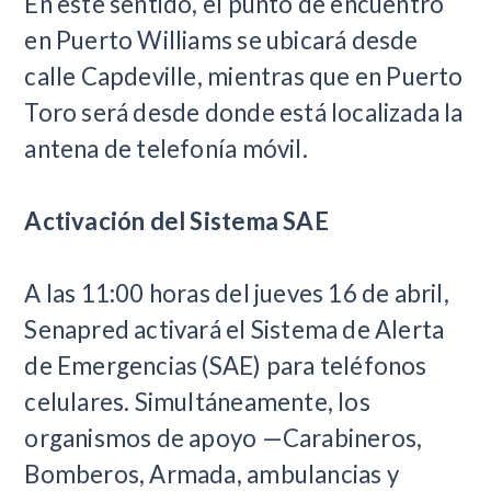
En este sentido, el punto de encuentro
en Puerto Williams se ubicará desde
calle Capdeville, mientras que en Puerto
Toro será desde donde está localizada la
antena de telefonía móvil.
Activación del Sistema SAE
A las 11:00 horas del jueves 16 de abril,
Senapred activará el Sistema de Alerta
de Emergencias (SAE) para teléfonos
celulares. Simultáneamente, los
organismos de apoyo —Carabineros,
Bomberos, Armada, ambulancias y