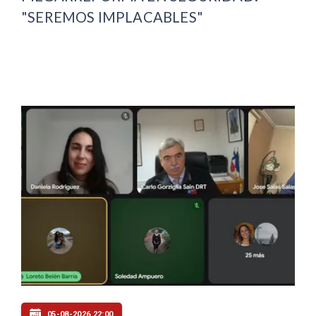
"SEREMOS IMPLACABLES"
05-08-2026 22:00