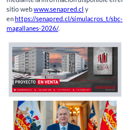
sitio web
www.senapred.cl
y
en
https://senapred.cl/simulacros_t/sbc-
magallanes-2026/
.