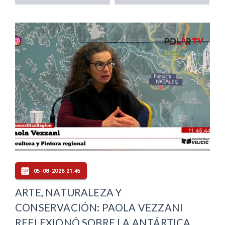
05-08-2026 21:45
ARTE, NATURALEZA Y
CONSERVACIÓN: PAOLA VEZZANI
REFLEXIONÓ SOBRE LA ANTÁRTICA