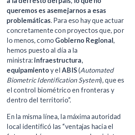
a la del resto del país, lo que no
queremos es asemejarnos a esas
problemáticas
. Para eso hay que actuar
concretamente con proyectos que, por
lo menos, como
Gobierno Regional
,
hemos puesto al día a la
ministra:
infraestructura,
equipamiento
y el
ABIS
(
Automated
Biometric Identification System
), que es
el control biométrico en fronteras y
dentro del territorio”.
En la misma línea, la máxima autoridad
local identificó las “ventajas hacia el