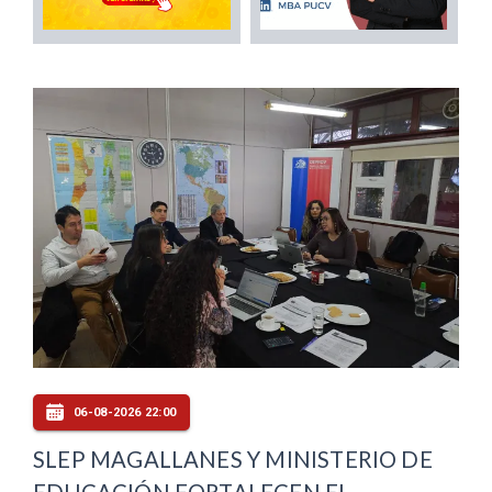
06-08-2026 22:00
SLEP MAGALLANES Y MINISTERIO DE