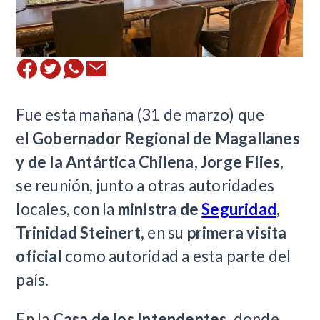
Fue esta mañana (31 de marzo) que
el
Gobernador Regional de Magallanes
y de la Antártica Chilena, Jorge Flies
,
se reunión, junto a otras autoridades
locales, con la
ministra de
Seguridad
,
Trinidad Steinert
, en su
primera visita
oficial
como autoridad a esta parte del
país.
En la
Casa de los Intendentes,
donde