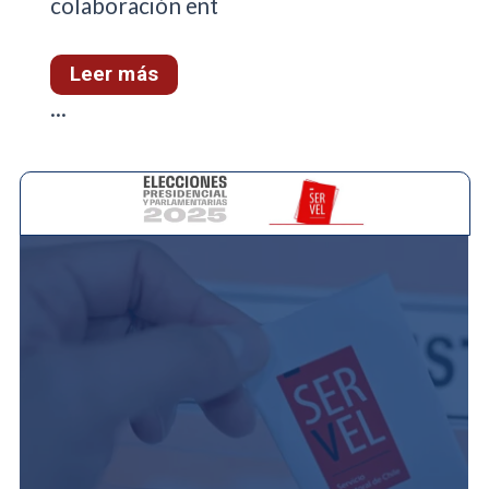
colaboración ent
Leer más
...