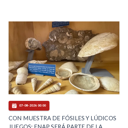
07-08-2026 00:00
CON MUESTRA DE FÓSILES Y LÚDICOS
JUEGOS: ENAP SERÁ PARTE DE LA