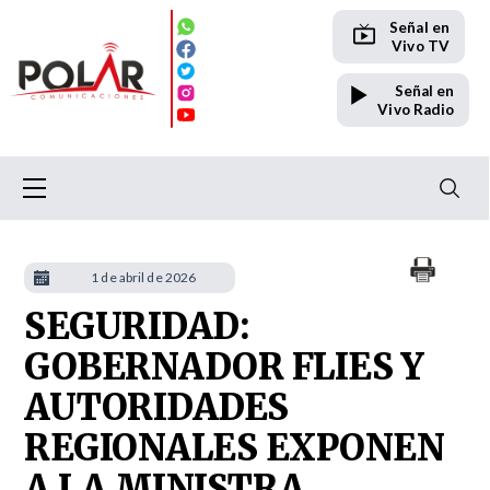
Señal en
Vivo TV
Señal en
Vivo Radio
1 de abril de 2026
SEGURIDAD:
GOBERNADOR FLIES Y
AUTORIDADES
REGIONALES EXPONEN
A LA MINISTRA