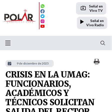
Señal en
Vivo TV
Señal en
Vivo Radio
9 de diciembre de 2025
CRISIS EN LA UMAG:
FUNCIONARIOS,
ACADÉMICOS Y
TÉCNICOS SOLICITAN
SALIDA DEL RECTOR