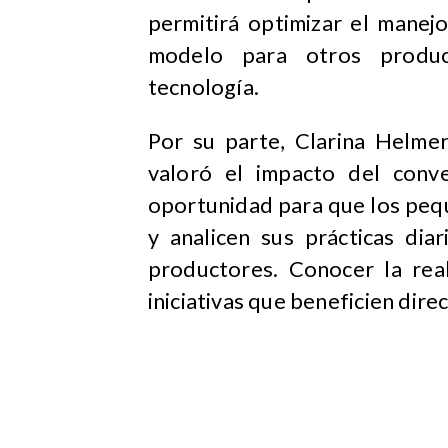
permitirá optimizar el manej
modelo para otros produc
tecnología.
Por su parte, Clarina Helme
valoró el impacto del conve
oportunidad para que los peq
y analicen sus prácticas dia
productores. Conocer la rea
iniciativas que beneficien dir