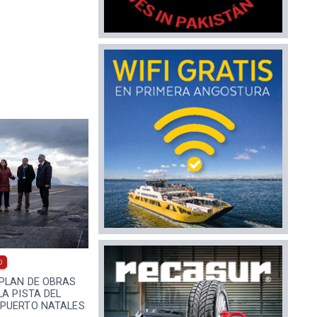
0
PLAN DE OBRAS
A PISTA DEL
PUERTO NATALES