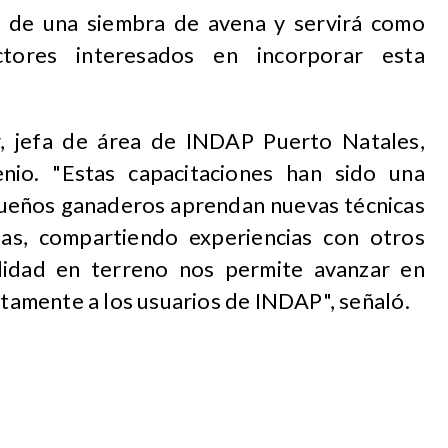
o de una siembra de avena y servirá como
tores interesados en incorporar esta
r, jefa de área de INDAP Puerto Natales,
nio. "Estas capacitaciones han sido una
ueños ganaderos aprendan nuevas técnicas
rias, compartiendo experiencias con otros
lidad en terreno nos permite avanzar en
ectamente a los usuarios de INDAP", señaló.