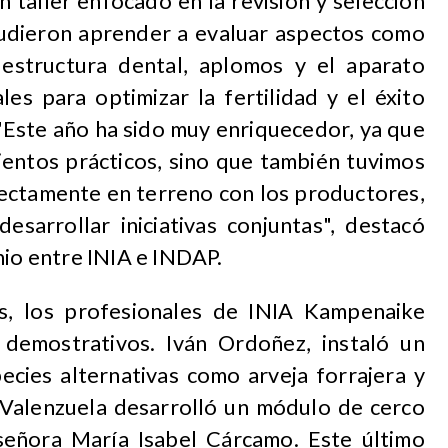
n taller enfocado en la revisión y selección
pudieron aprender a evaluar aspectos como
 estructura dental, aplomos y el aparato
les para optimizar la fertilidad y el éxito
"Este año ha sido muy enriquecedor, ya que
ientos prácticos, sino que también tuvimos
rectamente en terreno con los productores,
esarrollar iniciativas conjuntas", destacó
nio entre INIA e INDAP.
s, los profesionales de INIA Kampenaike
demostrativos. Iván Ordoñez, instaló un
ecies alternativas como arveja forrajera y
e Valenzuela desarrolló un módulo de cerco
 señora María Isabel Cárcamo. Este último