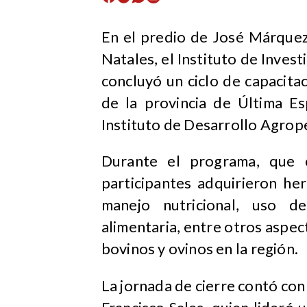
En el predio de José Márquez
Natales, el Instituto de Inve
concluyó un ciclo de capacit
de la provincia de Última E
Instituto de Desarrollo Agrop
Durante el programa, que c
participantes adquirieron he
manejo nutricional, uso de
alimentaria, entre otros aspec
bovinos y ovinos en la región.
La jornada de cierre contó con 