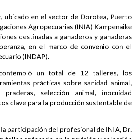
, ubicado en el sector de Dorotea, Puerto
stigaciones Agropecuarias (INIA) Kampenaike
aciones destinadas a ganaderos y ganaderas
speranza, en el marco de convenio con el
ecuario (INDAP).
ontempló un total de 12 talleres, los
rramientas prácticas sobre sanidad animal,
 praderas, selección animal, inocuidad
tos clave para la producción sustentable de
la participación del profesional de INIA, Dr.