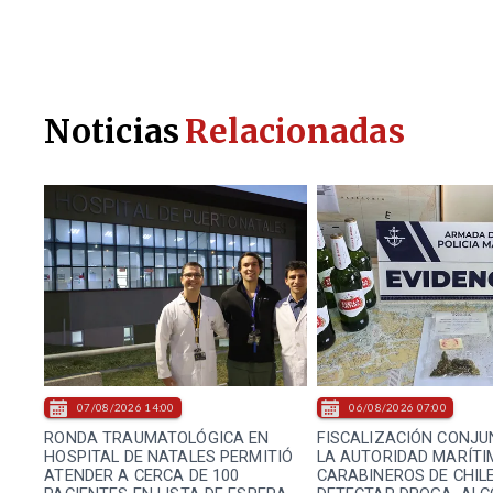
Noticias
Relacionadas
07/08/2026 14:00
06/08/2026 07:00
RONDA TRAUMATOLÓGICA EN
FISCALIZACIÓN CONJU
HOSPITAL DE NATALES PERMITIÓ
LA AUTORIDAD MARÍTI
ATENDER A CERCA DE 100
CARABINEROS DE CHIL