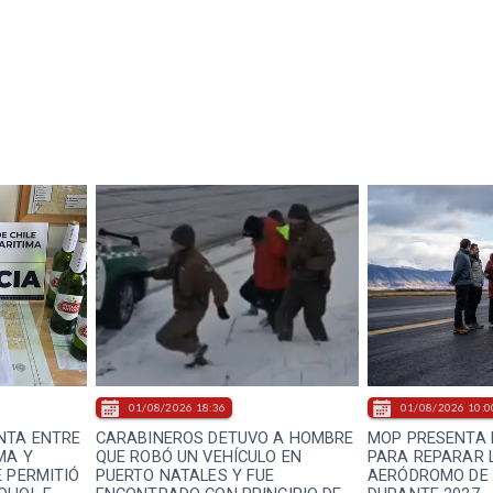
01/08/2026 18:36
01/08/2026 10:0
NTA ENTRE
CARABINEROS DETUVO A HOMBRE
MOP PRESENTA 
MA Y
QUE ROBÓ UN VEHÍCULO EN
PARA REPARAR L
E PERMITIÓ
PUERTO NATALES Y FUE
AERÓDROMO DE 