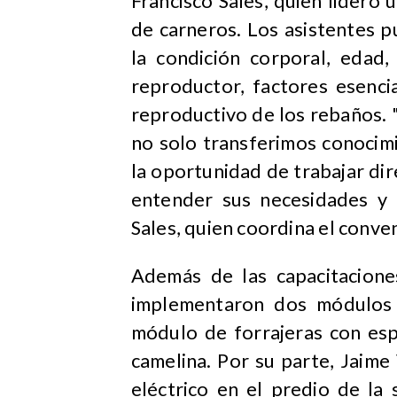
Francisco Sales, quien lideró u
de carneros. Los asistentes 
la condición corporal, edad,
reproductor, factores esencia
reproductivo de los rebaños. 
no solo transferimos conocim
la oportunidad de trabajar di
entender sus necesidades y d
Sales, quien coordina el conve
Además de las capacitacione
implementaron dos módulos 
módulo de forrajeras con esp
camelina. Por su parte, Jaim
eléctrico en el predio de la