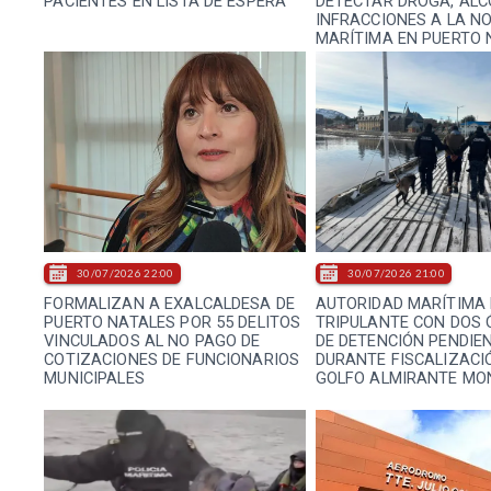
PACIENTES EN LISTA DE ESPERA
DETECTAR DROGA, ALC
INFRACCIONES A LA N
MARÍTIMA EN PUERTO 
30/07/2026 22:00
30/07/2026 21:00
FORMALIZAN A EXALCALDESA DE
AUTORIDAD MARÍTIMA 
PUERTO NATALES POR 55 DELITOS
TRIPULANTE CON DOS
VINCULADOS AL NO PAGO DE
DE DETENCIÓN PENDIE
COTIZACIONES DE FUNCIONARIOS
DURANTE FISCALIZACI
MUNICIPALES
GOLFO ALMIRANTE MO