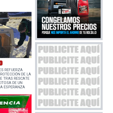
0
ES REFUERZA
PROTECCIÓN DE LA
RE TRAS RESCATE
XITOSA DE UN
MA ESPERANZA