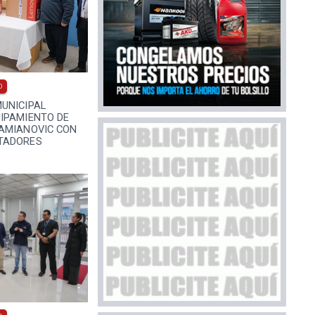
0
UNICIPAL
IPAMIENTO DE
AMIANOVIC CON
TADORES