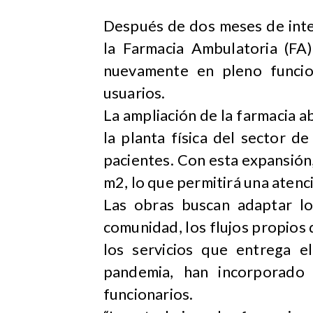
​Después de dos meses de int
la Farmacia Ambulatoria (FA)
nuevamente en pleno funcio
usuarios.
La ampliación de la farmacia a
la planta física del sector d
pacientes. Con esta expansión,
m2, lo que permitirá una atenc
Las obras buscan adaptar lo
comunidad, los flujos propios d
los servicios que entrega e
pandemia, han incorporado 
funcionarios.