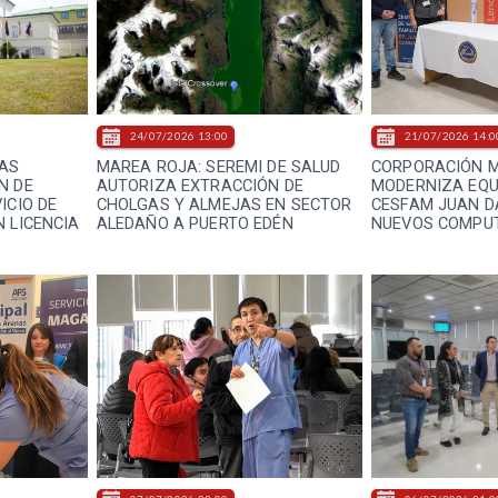
24/07/2026 13:00
21/07/2026 14:0
NAS
MAREA ROJA: SEREMI DE SALUD
CORPORACIÓN M
N DE
AUTORIZA EXTRACCIÓN DE
MODERNIZA EQU
ICIO DE
CHOLGAS Y ALMEJAS EN SECTOR
CESFAM JUAN D
 LICENCIA
ALEDAÑO A PUERTO EDÉN
NUEVOS COMPU