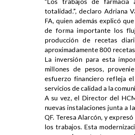
“Los trabajos de farmacia 
totalidad.”, declaro Adriana 
FA, quien además explicó que
de forma importante los flu
producción de recetas diar
aproximadamente 800 recetas 
La inversión para esta impo
millones de pesos, provenie
esfuerzo financiero refleja e
servicios de calidad a la comun
A su vez, el Director del HC
nuevas instalaciones junta a l
QF. Teresa Alarcón, y expresó 
los trabajos. Esta moderniza