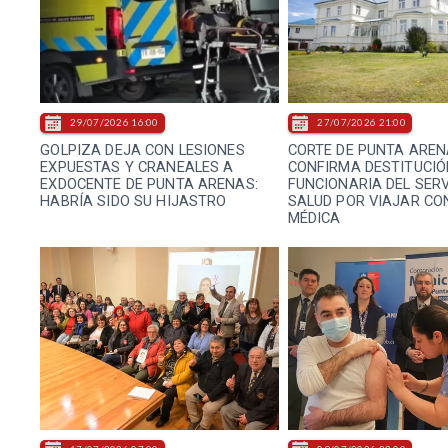
29/07/2026 16:00
27/07/2026 21:00
GOLPIZA DEJA CON LESIONES
CORTE DE PUNTA ARE
EXPUESTAS Y CRANEALES A
CONFIRMA DESTITUCIÓ
EXDOCENTE DE PUNTA ARENAS:
FUNCIONARIA DEL SERV
HABRÍA SIDO SU HIJASTRO
SALUD POR VIAJAR CON
MÉDICA