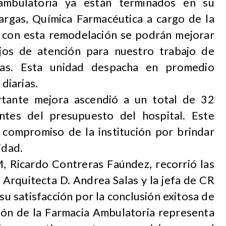
ambulatoria ya están terminados en su
Vargas, Química Farmacéutica a cargo de la
 con esta remodelación se podrán mejorar
jos de atención para nuestro trabajo de
ias. Esta unidad despacha en promedio
diarias.
rtante mejora ascendió a un total de 32
ntes del presupuesto del hospital. Este
l compromiso de la institución por brindar
idad.
M, Ricardo Contreras Faúndez, recorrió las
a Arquitecta D. Andrea Salas y la jefa de CR
su satisfacción por la conclusión exitosa de
ción de la Farmacia Ambulatoria representa