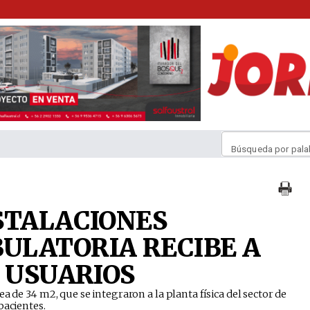
Búsqueda por pala
STALACIONES
ULATORIA RECIBE A
Y USUARIOS
a de 34 m2, que se integraron a la planta física del sector de
pacientes.