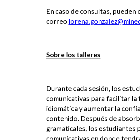
En caso de consultas, pueden 
correo
lorena.gonzalez@mined
Sobre los talleres
Durante cada sesión, los estud
comunicativas para facilitar la
idiomática y aumentar la conf
contenido. Después de absorb
gramaticales, los estudiantes 
comunicativas en donde tendrá