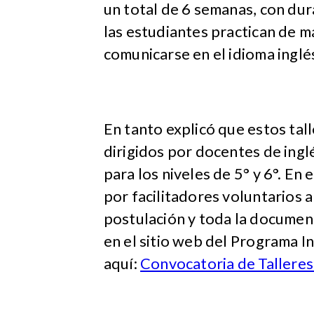
un total de 6 semanas, con dur
las estudiantes practican de 
comunicarse en el idioma inglés
En tanto explicó que estos tal
dirigidos por docentes de ingl
para los niveles de 5° y 6°. En 
por facilitadores voluntarios 
postulación y toda la documen
en el sitio web del Programa I
aquí:
Convocatoria de Tallere