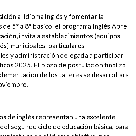
ición al idioma inglés y fomentar la
 de 5° a 8° básico, el programa Inglés Abre
ación, invita a establecimientos (equipos
és) municipales, particulares
les y administración delegada a participar
icos 2025. El plazo de postulación finaliza
plementación de los talleres se desarrollará
oviembre.
os de inglés representan una excelente
del segundo ciclo de educación básica, para