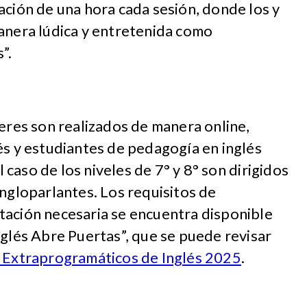
ación de una hora cada sesión, donde los y
manera lúdica y entretenida como
”.
leres son realizados de manera online,
és y estudiantes de pedagogía en inglés
el caso de los niveles de 7° y 8° son dirigidos
angloparlantes. Los requisitos de
tación necesaria se encuentra disponible
nglés Abre Puertas”, que se puede revisar
s Extraprogramáticos de Inglés 2025
.