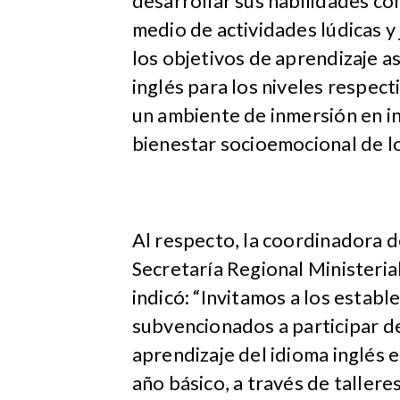
desarrollar sus habilidades co
medio de actividades lúdicas y 
los objetivos de aprendizaje a
inglés para los niveles respect
un ambiente de inmersión en i
bienestar socioemocional de lo
Al respecto, la coordinadora d
Secretaría Regional Ministeria
indicó: “Invitamos a los establ
subvencionados a participar de
aprendizaje del idioma inglés e
año básico, a través de taller