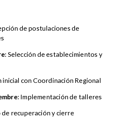
pción de postulaciones de
es
re:
Selección de establecimientos y
 inicial con Coordinación Regional
iembre:
Implementación de talleres
de recuperación y cierre