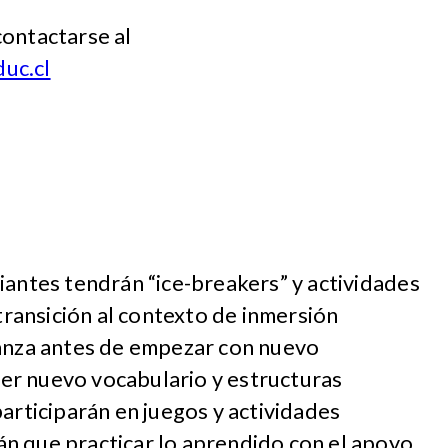
contactarse al
uc.cl
iantes tendrán “ice-breakers” y actividades
 transición al contexto de inmersión
ianza antes de empezar con nuevo
er nuevo vocabulario y estructuras
participarán en juegos y actividades
n que practicar lo aprendido con el apoyo