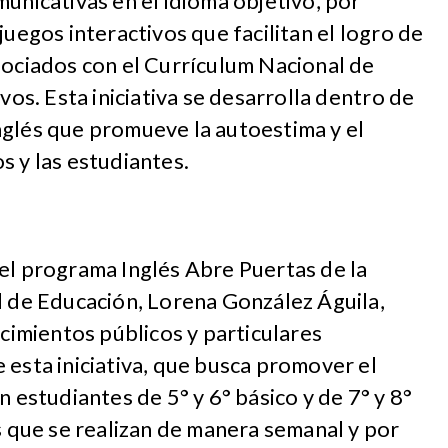
municativas en el idioma objetivo, por
juegos interactivos que facilitan el logro de
sociados con el Currículum Nacional de
ivos. Esta iniciativa se desarrolla dentro de
nglés que promueve la autoestima y el
s y las estudiantes.
el programa Inglés Abre Puertas de la
l de Educación, Lorena González Águila,
ecimientos públicos y particulares
 esta iniciativa, que busca promover el
n estudiantes de 5° y 6° básico y de 7° y 8°
es que se realizan de manera semanal y por