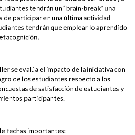
studiantes tendrán un “brain-break” una
s de participar en una última actividad
udiantes tendrán que emplear lo aprendido
metacognición.
ller se evalúa el impacto de la iniciativa con
 logro de los estudiantes respecto a los
 encuestas de satisfacción de estudiantes y
mientos participantes.
de fechas importantes: