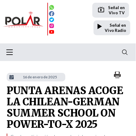
Señal en
Vivo TV
Señal en
Vivo Radio
16 de enero de 2025
PUNTA ARENAS ACOGE
LA CHILEAN-GERMAN
SUMMER SCHOOL ON
POWER-TO-X 2025