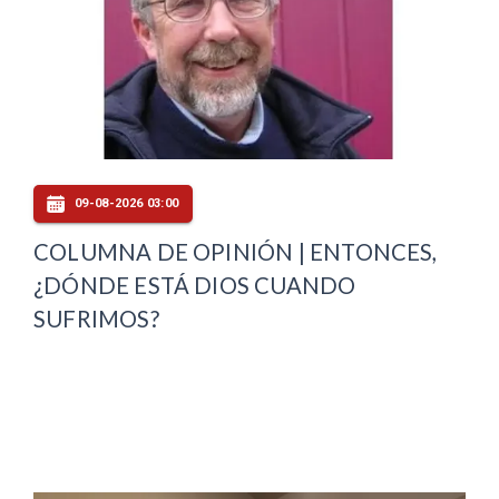
09-08-2026 03:00
COLUMNA DE OPINIÓN | ENTONCES,
¿DÓNDE ESTÁ DIOS CUANDO
SUFRIMOS?