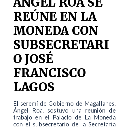
ÁNGEL ROA SE
REÚNE EN LA
MONEDA CON
SUBSECRETARI
O JOSÉ
FRANCISCO
LAGOS
El seremi de Gobierno de Magallanes,
Ángel Roa, sostuvo una reunión de
trabajo en el Palacio de La Moneda
con el subsecretario de la Secretaría