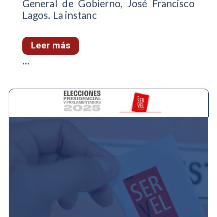
General de Gobierno, José Francisco
Lagos. La instanc
Leer más
...