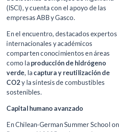
(ISCI), y cuenta con el apoyo de las
empresas ABB y Gasco.
En el encuentro, destacados expertos
internacionales y académicos
comparten conocimientos en áreas
como la
producción de hidrógeno
verde
, la
captura y reutilización de
CO2
y la síntesis de combustibles
sostenibles.
Capital humano avanzado
En Chilean-German Summer School on