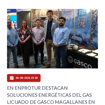
06-08-2026 23:00
EN ENPROTUR DESTACAN
SOLUCIONES ENERGÉTICAS DEL GAS
LICUADO DE GASCO MAGALLANES EN