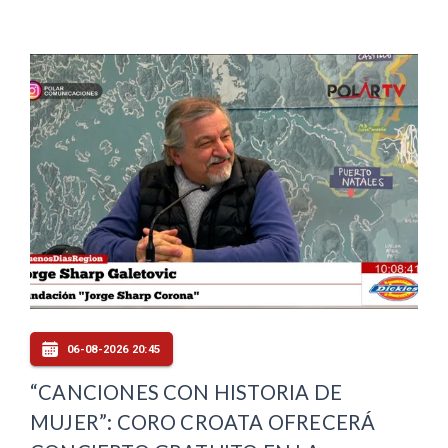
06-08-2026 20:45
“CANCIONES CON HISTORIA DE
MUJER”: CORO CROATA OFRECERÁ