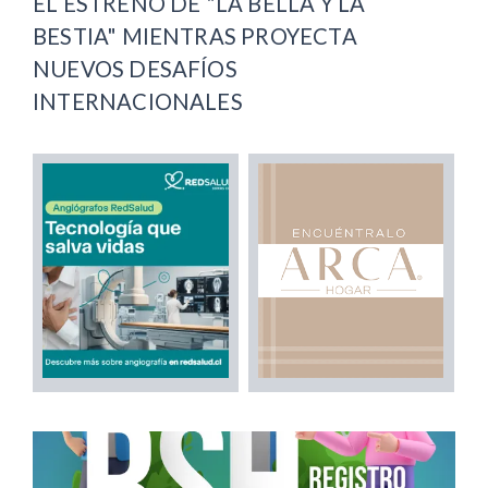
EL ESTRENO DE "LA BELLA Y LA
BESTIA" MIENTRAS PROYECTA
NUEVOS DESAFÍOS
INTERNACIONALES