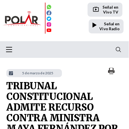
Señal en
Vivo TV
Señal en
Vivo Radio
5 de marzo de 2025
TRIBUNAL
CONSTITUCIONAL
ADMITE RECURSO
CONTRA MINISTRA
MAYA FERNÁNDEZ POR