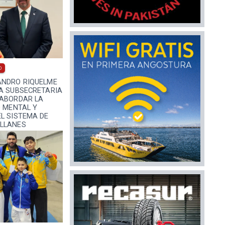
0
ANDRO RIQUELME
LA SUBSECRETARIA
 ABORDAR LA
D MENTAL Y
L SISTEMA DE
LLANES