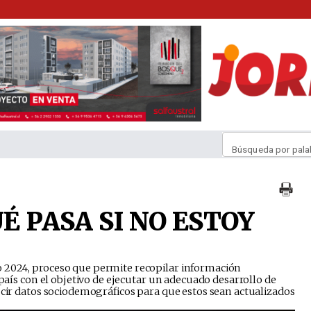
Búsqueda por pala
UÉ PASA SI NO ESTOY
 2024, proceso que permite recopilar información
 país con el objetivo de ejecutar un adecuado desarrollo de
ucir datos sociodemográficos para que estos sean actualizados