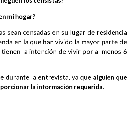
lleguen los censistas?
en mi hogar?
as sean censadas en su lugar de
residencia
ienda en la que han vivido la mayor parte de
tienen la intención de vivir por al menos 6
e durante la entrevista, ya que
alguien que
oporcionar la información requerida.