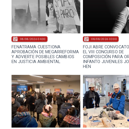
08/08/2026 04:00
08/08/2026 03:00
FENATRAMA CUESTIONA
FOJI ABRE CONVOCATO
APROBACIÓN DE MEGARREFORMA
EL VIII CONCURSO DE
Y ADVIERTE POSIBLES CAMBIOS
COMPOSICIÓN PARA O
EN JUSTICIA AMBIENTAL
INFANTO JUVENILES J
HEN