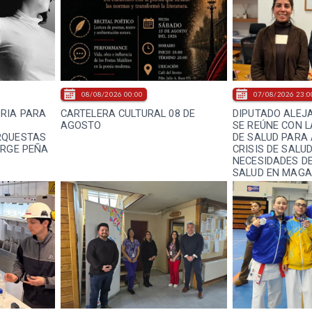
08/08/2026 00:00
07/08/2026 23:0
RIA PARA
CARTELERA CULTURAL 08 DE
DIPUTADO ALEJ
AGOSTO
SE REÚNE CON 
RQUESTAS
DE SALUD PARA
ORGE PEÑA
CRISIS DE SALU
NECESIDADES DE
SALUD EN MAGA