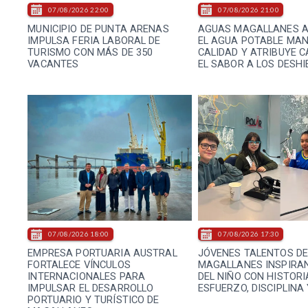
07/08/2026 22:00
07/08/2026 21:00
MUNICIPIO DE PUNTA ARENAS
AGUAS MAGALLANES A
IMPULSA FERIA LABORAL DE
EL AGUA POTABLE MAN
TURISMO CON MÁS DE 350
CALIDAD Y ATRIBUYE 
VACANTES
EL SABOR A LOS DESHI
07/08/2026 18:00
07/08/2026 17:30
EMPRESA PORTUARIA AUSTRAL
JÓVENES TALENTOS D
FORTALECE VÍNCULOS
MAGALLANES INSPIRAN
INTERNACIONALES PARA
DEL NIÑO CON HISTORI
IMPULSAR EL DESARROLLO
ESFUERZO, DISCIPLINA
PORTUARIO Y TURÍSTICO DE