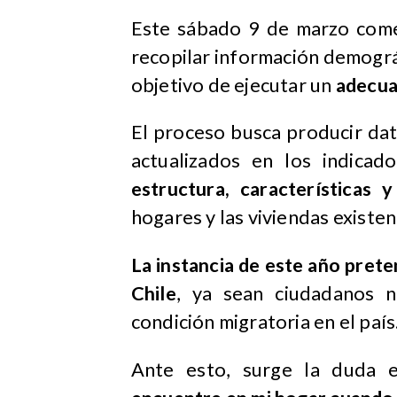
Este sábado 9 de marzo com
recopilar información demográfi
objetivo de ejecutar un
adecuad
El proceso busca producir da
actualizados en los indicad
estructura, características y 
hogares y las viviendas existen
La instancia de este año prete
Chile
, ya sean ciudadanos n
condición migratoria en el país
Ante esto, surge la duda e