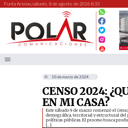
Punta Arenas,
sábado, 8 de agosto de 2026 8:33
10 de marzo de 2024
CENSO 2024: ¿Q
EN MI CASA?
Este sábado 9 de marzo comenzó el Censo
demográfica, territorial y estructural del
políticas públicas. El proceso busca prod
[…]