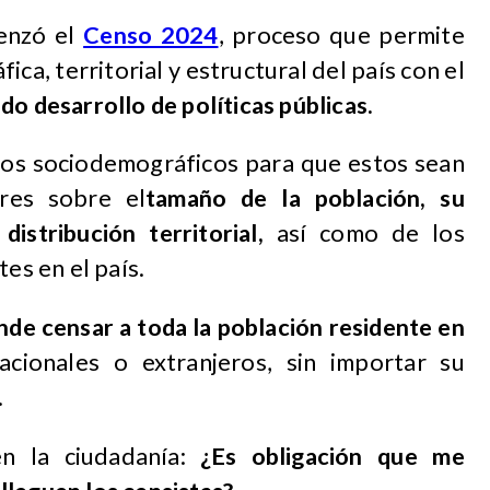
enzó el
Censo 2024
, proceso que permite
ca, territorial y estructural del país con el
o desarrollo de políticas públicas.
tos sociodemográficos para que estos sean
ores sobre el
tamaño de la población, su
distribución territorial
,
así como de los
tes en el país.
nde censar a toda la población residente en
acionales o extranjeros, sin importar su
.
n la ciudadanía:
¿Es obligación que me