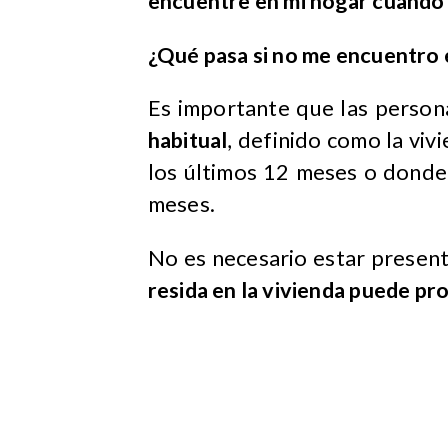
encuentre en mi hogar cuando 
¿Qué pasa si no me encuentro 
Es importante que las person
habitual
, definido como la viv
los últimos 12 meses o donde 
meses.
No es necesario estar present
resida en la vivienda puede pr