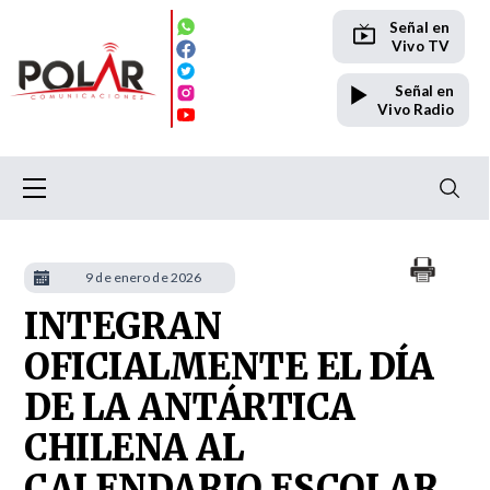
Señal en
Vivo TV
Señal en
Vivo Radio
9 de enero de 2026
INTEGRAN
OFICIALMENTE EL DÍA
DE LA ANTÁRTICA
CHILENA AL
CALENDARIO ESCOLAR