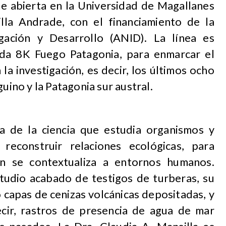
te abierta en la Universidad de Magallanes
lla Andrade, con el financiamiento de la
gación y Desarrollo (ANID). La línea es
da 8K Fuego Patagonia, para enmarcar el
a investigación, es decir, los últimos ocho
guino y la Patagonia sur austral.
a de la ciencia que estudia organismos y
reconstruir relaciones ecológicas, para
ón se contextualiza a entornos humanos.
studio acabado de testigos de turberas, su
 capas de cenizas volcánicas depositadas, y
ecir, rastros de presencia de agua de mar