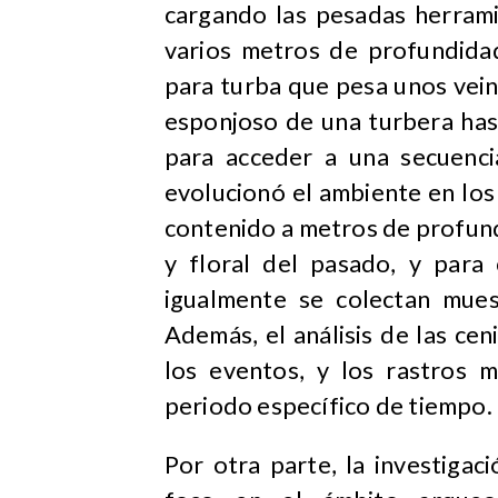
cargando las pesadas herrami
varios metros de profundidad
para turba que pesa unos vein
esponjoso de una turbera has
para acceder a una secuenc
evolucionó el ambiente en los 
contenido a metros de profund
y floral del pasado, y para 
igualmente se colectan mues
Además, el análisis de las ce
los eventos, y los rastros m
periodo específico de tiempo.
Por otra parte, la investiga