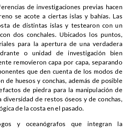
ferencias de investigaciones previas hacen
eno se acote a ciertas islas y bahías. Las
sta de distintas islas y testearon con un
con dos conchales. Ubicados los puntos,
iales para la apertura de una verdadera
drante o unidad de investigación bien
nte removieron capa por capa, separando
mponentes que den cuenta de los modos de
ción de huesos y conchas, además de posible
rtefactos de piedra para la manipulación de
a diversidad de restos óseos y de conchas,
ógica de la costa en el pasado.
ogos y oceanógrafos que integran la