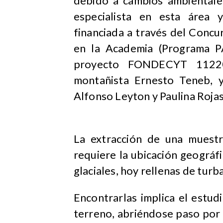
debido a cambios ambientales
especialista en esta área y 
financiada a través del Concu
en la Academia (Programa P
proyecto FONDECYT 112207
montañista Ernesto Teneb, 
Alfonso Leyton y Paulina Rojas
La extracción de una muestra
requiere la ubicación geográf
glaciales, hoy rellenas de turb
Encontrarlas implica el estud
terreno, abriéndose paso por