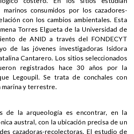
ógico costero. En los sitios estudian
s marinos consumidos por los cazadores-
relación con los cambios ambientales. Esta
Jimena Torres Elgueta de la Universidad de
amiento de ANID a través del FONDECYT
o de las jóvenes investigadoras Isidora
talina Cantarero. Los sitios seleccionados
ueron registrados hace 30 años por la
que Legoupil. Se trata de conchales con
marina y terrestre.
es de la arqueología es encontrar, en la
ica austral, con la ubicación precisa de un
ades cazadoras-recolectoras. El estudio de