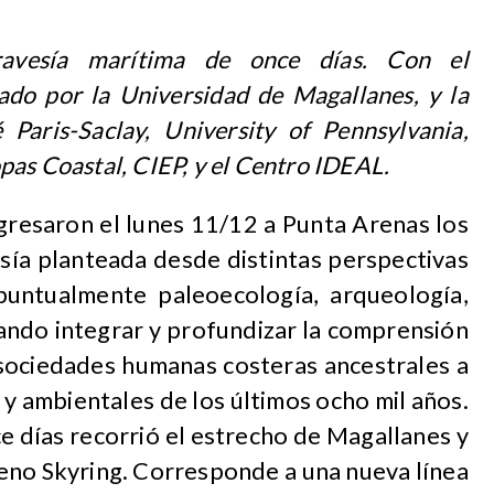
ravesía marítima de once días. Con el
ado por la Universidad de Magallanes, y la
 Paris-Saclay, University of Pennsylvania,
as Coastal, CIEP, y el Centro IDEAL.
gresaron el lunes 11/12 a Punta Arenas los
sía planteada desde distintas perspectivas
 puntualmente paleoecología, arqueología,
ando integrar y profundizar la comprensión
sociedades humanas costeras ancestrales a
 y ambientales de los últimos ocho mil años.
ce días recorrió el estrecho de Magallanes y
seno Skyring. Corresponde a una nueva línea