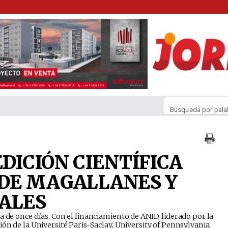
Búsqueda por pala
DICIÓN CIENTÍFICA
 DE MAGALLANES Y
ALES
a de once días. Con el financiamiento de ANID, liderado por la
ón de la Université Paris-Saclay, University of Pennsylvania,