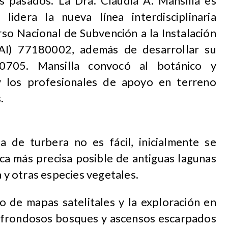
 pasados. La Dra. Claudia A. Mansilla es
lidera la nueva línea interdisciplinaria
rso Nacional de Subvención a la Instalación
AI) 77180002, además de desarrollar su
05. Mansilla convocó al botánico y
y los profesionales de apoyo en terreno
.
 de turbera no es fácil, inicialmente se
ica más precisa posible de antiguas lagunas
a y otras especies vegetales.
io de mapas satelitales y la exploración en
 frondosos bosques y ascensos escarpados