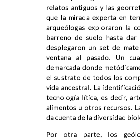
relatos antiguos y las georre
que la mirada experta en terr
arqueólogas exploraron la co
barreno de suelo hasta dar 
desplegaron un set de mater
ventana al pasado. Un cua
demarcada donde metódicame
el sustrato de todos los co
vida ancestral. La identifica
tecnología lítica, es decir, a
alimentos u otros recursos. L
da cuenta de la diversidad biol
Por otra parte, los geól