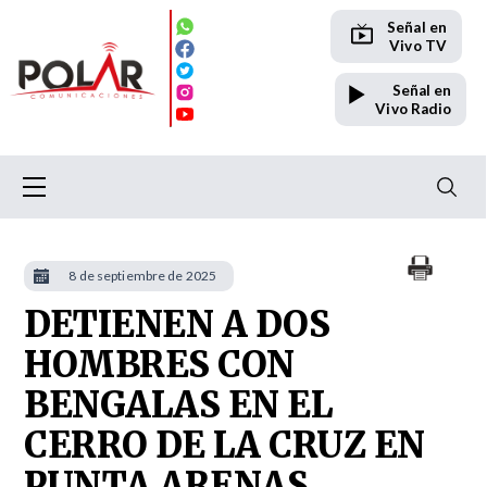
Señal en
Vivo TV
Señal en
Vivo Radio
8 de septiembre de 2025
DETIENEN A DOS
HOMBRES CON
BENGALAS EN EL
CERRO DE LA CRUZ EN
PUNTA ARENAS