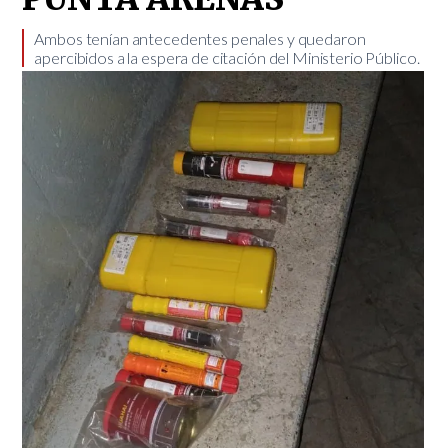
​Ambos tenían antecedentes penales y quedaron
apercibidos a la espera de citación del Ministerio Público.