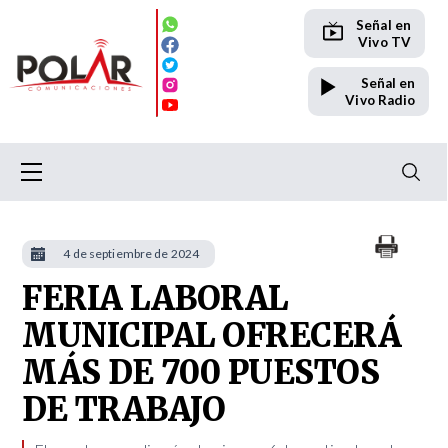
Señal en
Vivo TV
Señal en
Vivo Radio
4 de septiembre de 2024
FERIA LABORAL
MUNICIPAL OFRECERÁ
MÁS DE 700 PUESTOS
DE TRABAJO