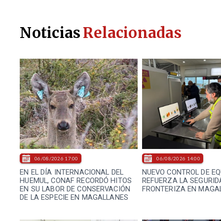
Noticias
Relacionadas
06/08/2026 17:00
06/08/2026 14:00
EN EL DÍA INTERNACIONAL DEL
NUEVO CONTROL DE EQ
HUEMUL, CONAF RECORDÓ HITOS
REFUERZA LA SEGURID
EN SU LABOR DE CONSERVACIÓN
FRONTERIZA EN MAGA
DE LA ESPECIE EN MAGALLANES