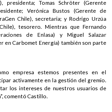
, presidenta; Tomas Schröter (Gerente
residente; Verónica Bustos (Gerente de
aGen Chile), secretaria; y Rodrigo Urzúa
Chile), tesorero. Mientras que Fernando
aciones de Enlasa) y Miguel Salazar
r en Carbomet Energía) también son parte
omo empresa estemos presentes en el
ipar activamente en la gestión del gremio.
ar los intereses de nuestros usuarios de
”, comentó Castillo.