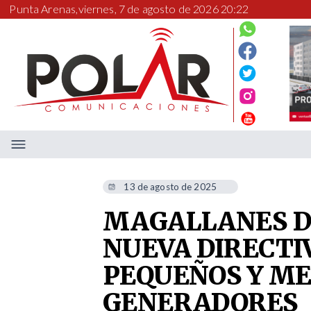
Punta Arenas,
viernes, 7 de agosto de 2026 20:22
13 de agosto de 2025
MAGALLANES D
NUEVA DIRECTI
PEQUEÑOS Y M
GENERADORES