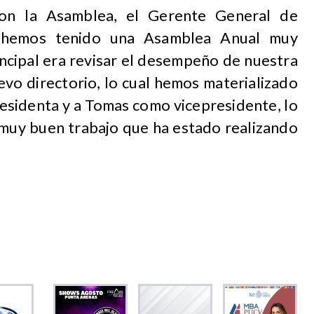
con la Asamblea, el Gerente General de
“hemos tenido una Asamblea Anual muy
incipal era revisar el desempeño de nuestra
uevo directorio, lo cual hemos materializado
residenta y a Tomas como vicepresidente, lo
l muy buen trabajo que ha estado realizando