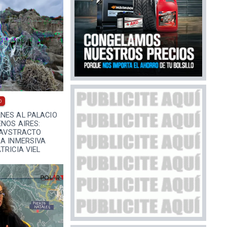
0
NES AL PALACIO
ENOS AIRES:
 HAVSTRACTO
RA INMERSIVA
TRICIA VIEL