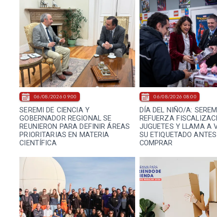
06/08/2026 09:00
06/08/2026 08:00
SEREMI DE CIENCIA Y
DÍA DEL NIÑO/A: SEREM
GOBERNADOR REGIONAL SE
REFUERZA FISCALIZAC
REUNIERON PARA DEFINIR ÁREAS
JUGUETES Y LLAMA A 
PRIORITARIAS EN MATERIA
SU ETIQUETADO ANTES
CIENTÍFICA
COMPRAR