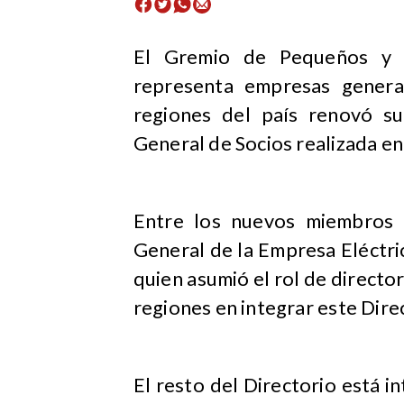
​El Gremio de Pequeños y
representa empresas genera
regiones del país renovó s
General de Socios realizada en
Entre los nuevos miembros 
General de la Empresa Eléctri
quien asumió el rol de director
regiones en integrar este Dire
El resto del Directorio está i