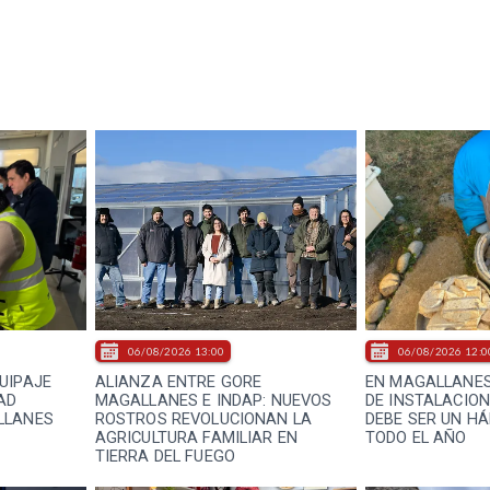
06/08/2026 13:00
06/08/2026 12:0
UIPAJE
ALIANZA ENTRE GORE
EN MAGALLANES
AD
MAGALLANES E INDAP: NUEVOS
DE INSTALACION
LLANES
ROSTROS REVOLUCIONAN LA
DEBE SER UN H
AGRICULTURA FAMILIAR EN
TODO EL AÑO
TIERRA DEL FUEGO