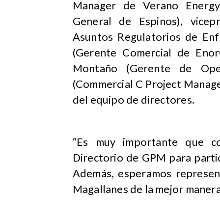
Manager de Verano Energy)
General de Espinos), vicep
Asuntos Regulatorios de Enfr
(Gerente Comercial de Enor
Montaño (Gerente de Oper
(Commercial C Project Manage
del equipo de directores.
“Es muy importante que c
Directorio de GPM para partic
Además, esperamos represent
Magallanes de la mejor manera