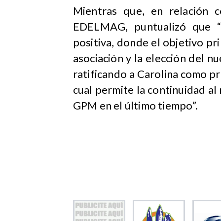
Mientras que, en relación 
EDELMAG, puntualizó que 
positiva, donde el objetivo pr
asociación y la elección del n
ratificando a Carolina como p
cual permite la continuidad a
GPM en el último tiempo”.