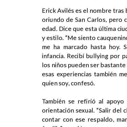
​Erick Avilés es el nombre tras
oriundo de San Carlos, pero 
edad. Dice que esta última ciu
y estilo. “Me siento cauquenin
me ha marcado hasta hoy. S
infancia. Recibí bullying por 
los niños pueden ser bastante 
esas experiencias también m
quien soy, confesó.
También se refirió al apoyo
orientación sexual. “Salir del
contar con ese respaldo, mar