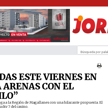
Búsqueda por pala
DAS ESTE VIERNES EN
 ARENAS CON EL
ILO”
ega a la Región de Magallanes con una hilarante propuesta. El
ucky 7 del casino.