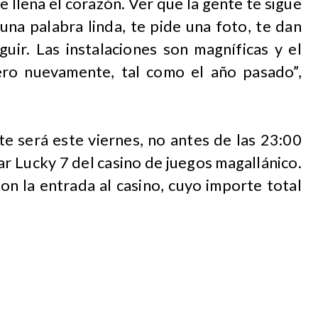
e llena el corazón. Ver que la gente te sigue
una palabra linda, te pide una foto, te dan
guir. Las instalaciones son magníficas y el
ero nuevamente, tal como el año pasado”,
e será este viernes, no antes de las 23:00
ar Lucky 7 del casino de juegos magallánico.
con la entrada al casino, cuyo importe total