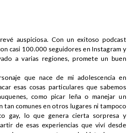
prevé auspiciosa. Con un exitoso podcast
con casi 100.000 seguidores en Instagram y
evado a varias regiones, promete un buen
rsonaje que nace de mi adolescencia en
acar esas cosas particulares que sabemos
auquenes, como picar leña o manejar un
on tan comunes en otros lugares ni tampoco
co gay, lo que genera cierta sorpresa y
partir de esas experiencias que viví desde