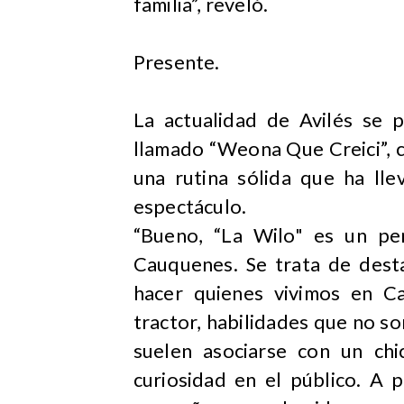
familia”, reveló.
Presente.
La actualidad de Avilés se 
llamado “Weona Que Creici”, 
una rutina sólida que ha ll
espectáculo.
“Bueno, “La Wilo" es un pe
Cauquenes. Se trata de dest
hacer quienes vivimos en C
tractor, habilidades que no s
suelen asociarse con un chi
curiosidad en el público. A 