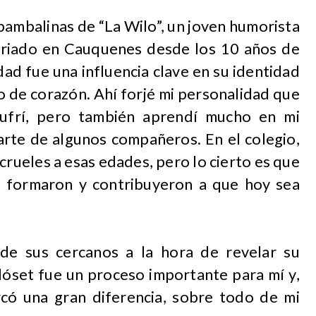
 bambalinas de “La Wilo”, un joven humorista
criado en Cauquenes desde los 10 años de
dad fue una influencia clave en su identidad
o de corazón. Ahí forjé mi personalidad que
ufrí, pero también aprendí mucho en mi
parte de algunos compañeros. En el colegio,
crueles a esas edades, pero lo cierto es que
e formaron y contribuyeron a que hoy sea
 de sus cercanos a la hora de revelar su
 clóset fue un proceso importante para mí y,
có una gran diferencia, sobre todo de mi