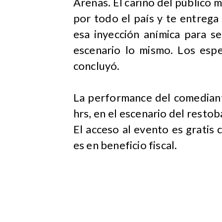
Arenas. El cariño del público m
por todo el país y te entrega 
esa inyección anímica para se
escenario lo mismo. Los esp
concluyó.
La performance del comediant
hrs, en el escenario del restob
El acceso al evento es gratis 
es en beneficio fiscal.