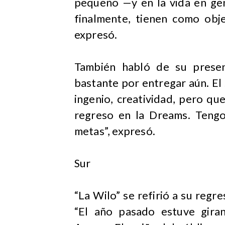
pequeño —y en la vida en ge
finalmente, tienen como obje
expresó.
También habló de su presen
bastante por entregar aún. El 
ingenio, creatividad, pero que
regreso en la Dreams. Tengo
metas”, expresó.
Sur
“La Wilo” se refirió a su regre
“El año pasado estuve giran