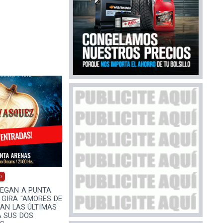
0
LEGAN A PUNTA
 GIRA "AMORES DE
DAN LAS ÚLTIMAS
 SUS DOS