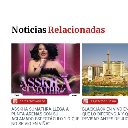
Noticias
Relacionadas
23/07/2026 08:00
22/07/2026 12:00
ASSKHA SUMATHRA LLEGA A
BLACKJACK EN VIVO EN
PUNTA ARENAS CON SU
QUÉ LO DIFERENCIA Y 
ACLAMADO ESPECTÁCULO "LO QUE
REVISAR ANTES DE JU
NO SE VIO EN VIÑA"