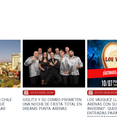
17/07/2026 15:00
07/07/2026 05:0
 CHILE:
GIOLITO Y SU COMBO PROMETEN
LOS VASQUEZ L
QUÉ
UNA NOCHE DE FIESTA TOTAL EN
ARENAS CON SU
GAR
DREAMS PUNTA ARENAS
INVIERNO": QUE
ENTRADAS PARA