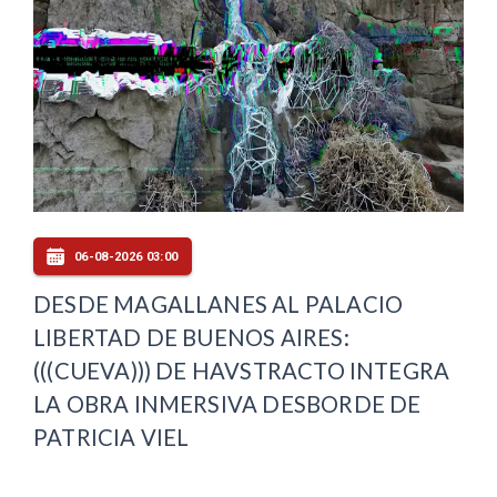
06-08-2026 03:00
DESDE MAGALLANES AL PALACIO
LIBERTAD DE BUENOS AIRES:
(((CUEVA))) DE HAVSTRACTO INTEGRA
LA OBRA INMERSIVA DESBORDE DE
PATRICIA VIEL