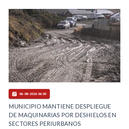
06-08-2026 06:00
MUNICIPIO MANTIENE DESPLIEGUE
DE MAQUINARIAS POR DESHIELOS EN
SECTORES PERIURBANOS