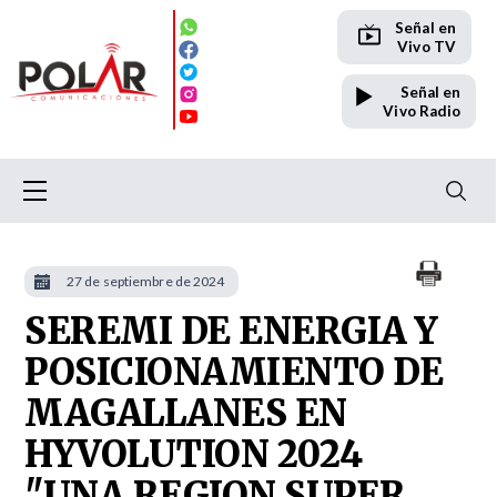
Señal en
Vivo TV
Señal en
Vivo Radio
27 de septiembre de 2024
SEREMI DE ENERGIA Y
POSICIONAMIENTO DE
MAGALLANES EN
HYVOLUTION 2024
"UNA REGION SUPER