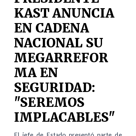
KAST ANUNCIA
EN CADENA
NACIONAL SU
MEGARREFOR
MA EN
SEGURIDAD:
"SEREMOS
IMPLACABLES"
El jefe de Estado presentó parte de