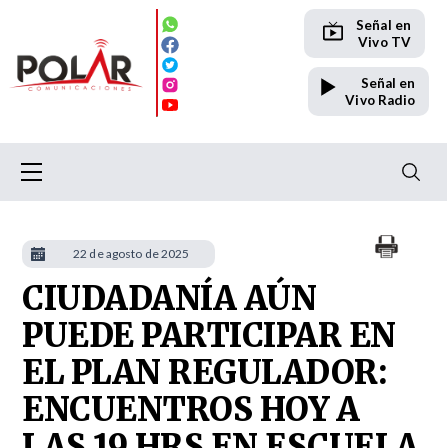
Señal en
Vivo TV
Señal en
Vivo Radio
22 de agosto de 2025
CIUDADANÍA AÚN
PUEDE PARTICIPAR EN
EL PLAN REGULADOR:
ENCUENTROS HOY A
LAS 19 HRS EN ESCUELA