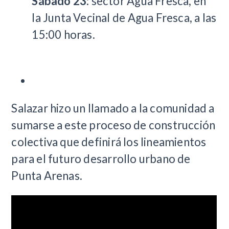
Sábado 23
: sector Agua Fresca, en
la Junta Vecinal de Agua Fresca, a las
15:00 horas.
Salazar hizo un llamado a la comunidad a
sumarse a este proceso de construcción
colectiva que definirá los lineamientos
para el futuro desarrollo urbano de
Punta Arenas.