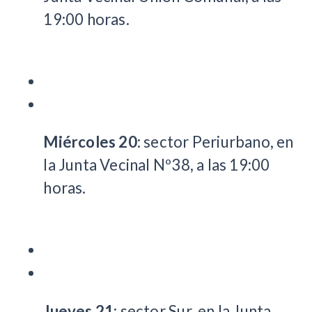
19:00 horas.
Miércoles 20
: sector Periurbano, en
la Junta Vecinal Nº38, a las 19:00
horas.
Jueves 21
: sector Sur, en la Junta