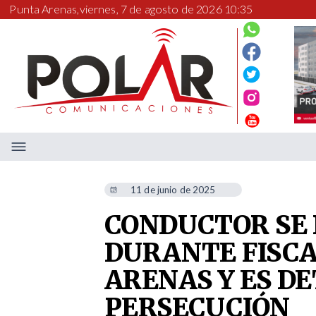
Punta Arenas,
viernes, 7 de agosto de 2026 10:35
11 de junio de 2025
CONDUCTOR SE 
DURANTE FISCA
ARENAS Y ES D
PERSECUCIÓN