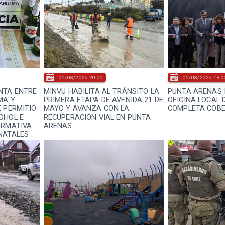
05/08/2026 20:00
05/08/2026 19:0
NTA ENTRE
MINVU HABILITA AL TRÁNSITO LA
PUNTA ARENAS 
MA Y
PRIMERA ETAPA DE AVENIDA 21 DE
OFICINA LOCAL 
E PERMITIÓ
MAYO Y AVANZA CON LA
COMPLETA COBE
OHOL E
RECUPERACIÓN VIAL EN PUNTA
ORMATIVA
ARENAS
NATALES