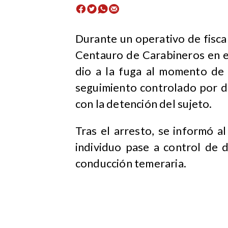
Durante un operativo de fiscal
Centauro de Carabineros en e
dio a la fuga al momento de 
seguimiento controlado por di
con la detención del sujeto.
Tras el arresto, se informó al
individuo pase a control de 
conducción temeraria.