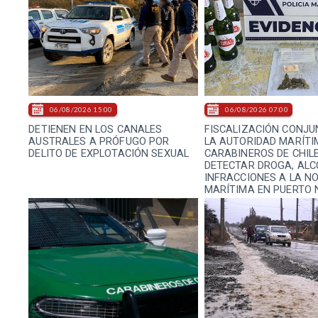
06/08/2026 15:00
06/08/2026 07:00
DETIENEN EN LOS CANALES
FISCALIZACIÓN CONJU
AUSTRALES A PRÓFUGO POR
LA AUTORIDAD MARÍTI
DELITO DE EXPLOTACIÓN SEXUAL
CARABINEROS DE CHIL
DETECTAR DROGA, ALC
INFRACCIONES A LA N
MARÍTIMA EN PUERTO 