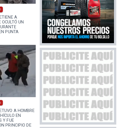
0
ETIENE A
 OCULTÓ UN
DURANTE
EN PUNTA
6
ETUVO A HOMBRE
HÍCULO EN
 Y FUE
N PRINCIPIO DE