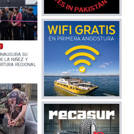
0
INAUGURA SU
DE LA NIÑEZ Y
RTURA REGIONAL