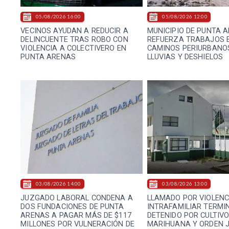
05/08/2026 16:00
05/08/2026 12:00
VECINOS AYUDAN A REDUCIR A
MUNICIPIO DE PUNTA 
DELINCUENTE TRAS ROBO CON
REFUERZA TRABAJOS 
VIOLENCIA A COLECTIVERO EN
CAMINOS PERIURBANO
PUNTA ARENAS
LLUVIAS Y DESHIELOS
03/08/2026 14:00
03/08/2026 13:00
JUZGADO LABORAL CONDENA A
LLAMADO POR VIOLENC
DOS FUNDACIONES DE PUNTA
INTRAFAMILIAR TERMI
ARENAS A PAGAR MÁS DE $117
DETENIDO POR CULTIVO
MILLONES POR VULNERACIÓN DE
MARIHUANA Y ORDEN J