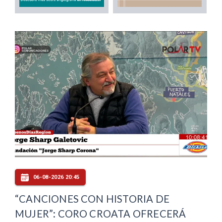
06-08-2026 20:45
“CANCIONES CON HISTORIA DE
MUJER”: CORO CROATA OFRECERÁ