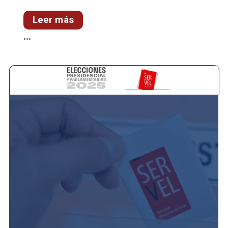
Leer más
...