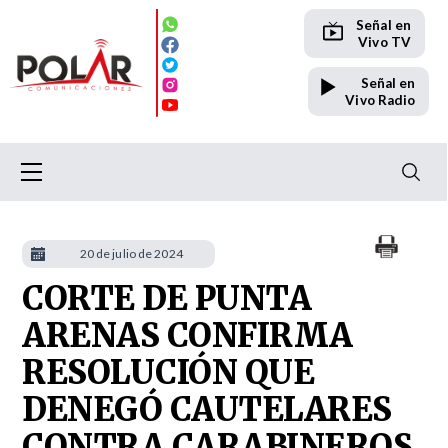
Señal en
Vivo TV
Señal en
Vivo Radio
20 de julio de 2024
CORTE DE PUNTA
ARENAS CONFIRMA
RESOLUCIÓN QUE
DENEGÓ CAUTELARES
CONTRA CARABINEROS