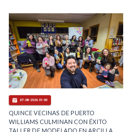
07-08-2026 01:00
QUINCE VECINAS DE PUERTO
WILLIAMS CULMINAN CON ÉXITO
TALLER DE MODELADO EN ARCILLA